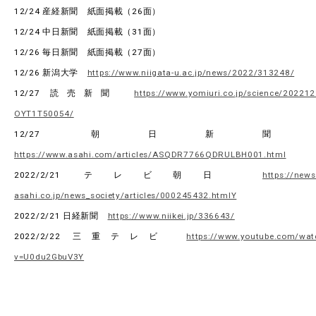
12/24 産経新聞 紙面掲載（26面）
12/24 中日新聞 紙面掲載（31面）
12/26 毎日新聞 紙面掲載（27面）
12/26 新潟大学
https://www.niigata-u.ac.jp/news/2022/313248/
12/27 読売新聞
https://www.yomiuri.co.jp/science/202212
OYT1T50054/
12/27 朝日新
https://www.asahi.com/articles/ASQDR7766QDRULBH001.html
2022/2/21 テレビ朝日
https://news
asahi.co.jp/news_society/articles/000245432.htmlY
2022/2/21 日経新聞
https://www.niikei.jp/336643/
2022/2/22 三重テレビ
https://www.youtube.com/wat
v=U0du2GbuV3Y