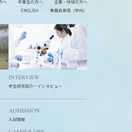
方へ
卒業生の方へ
企業・地域の方へ
ENGLISH
教職員専用（学内）
INTERVIEW
学生研究紹介・
インタビュー
ADMISSION
入試情報
N
CAMPUS LIFE