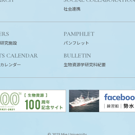
社会連携
ERS
PAMPHLET
研究施設
パンフレット
TS CALENDAR
BULLETIN
カレンダー
生物資源学研究科紀要
© 2023 Mie University.