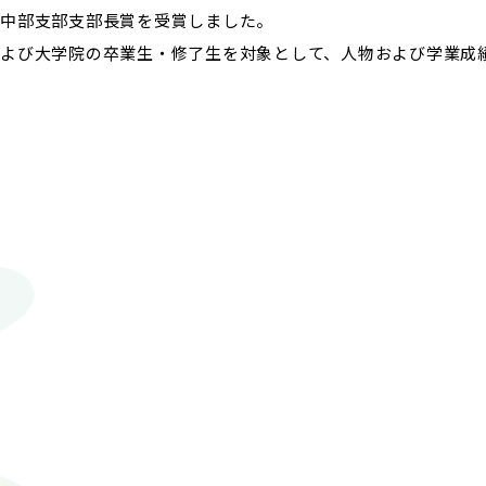
中部支部支部長賞を受賞しました。
よび大学院の卒業生・修了生を対象として、人物および学業成
！
© 2023 Mie University.