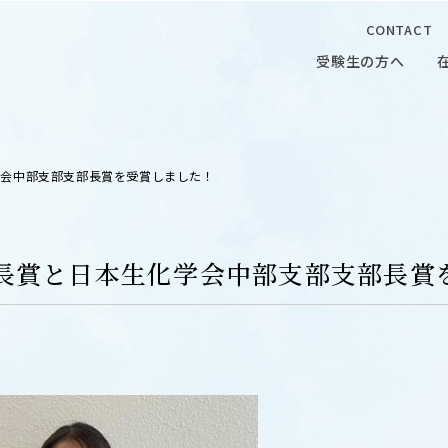
CONTACT
受験生の方へ
受験生の方へ
在学生の
学会中部支部支部長賞を受賞しました！
長賞と日本生化学会中部支部支部長賞
 CAMPUS
OUR OPEN LECTURE
キャンパス
学問探求セミナー