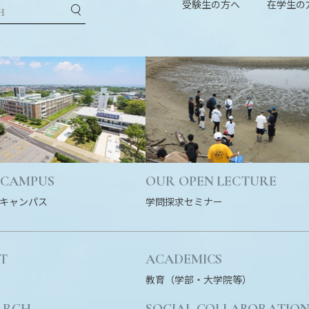
受験生の方へ
在学生の
 CAMPUS
OUR OPEN LECTURE
キャンパス
学問探求セミナー
T
ACADEMICS
教育（学部・大学院等）
ARCH
SOCIAL COLLABORATIO