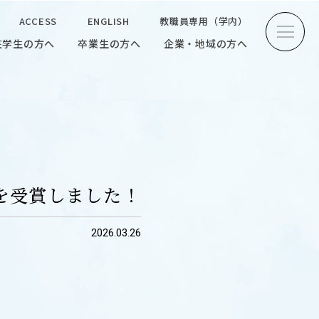
ACCESS
ENGLISH
教職員専用（学内）
在学生の方へ
卒業生の方へ
企業・地域の方へ
方へ
卒業生の方へ
企業・地域の方へ
ENGLISH
教職員専用（学内）
を受賞しました！
2026.03.26
INTERVIEW
学生研究紹介・
インタビュー