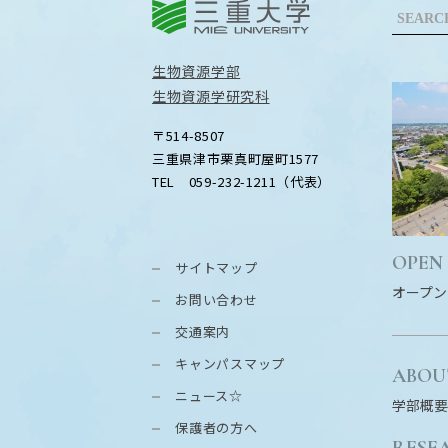
三重大学
生物資源学部
生物資源学研究科
〒514-8507
三重県津市栗真町屋町1577
TEL 059-232-1211（代表）
OPEN
サイトマップ
オープン
お問い合わせ
交通案内
キャンパスマップ
ABOU
ニュース☆
学部概要
保護者の方へ
RESE