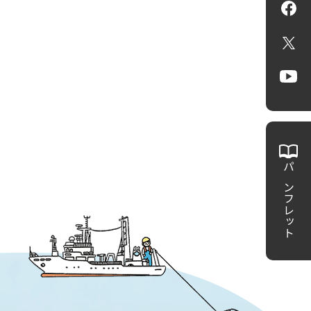
Fa
X
Yo
パンフレット