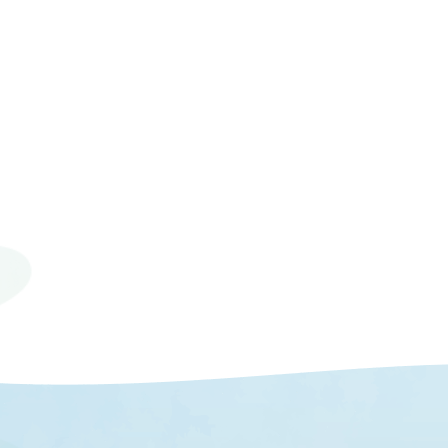
© 2023 Mie University.