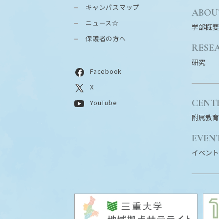
キャンパスマップ
ABOU
ニュース☆
学部概要
保護者の方へ
RESE
研究
Facebook
X
CENT
YouTube
附属教育
EVEN
イベント