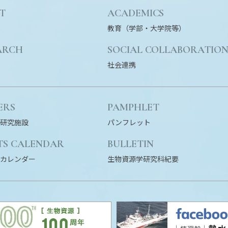
T
ACADEMICS
教育（学部・大学院等）
ARCH
SOCIAL COLLABORATIO
社会連携
ERS
PAMPHLET
研究施設
パンフレット
TS CALENDAR
BULLETIN
カレンダー
生物資源学研究科紀要