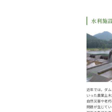
水利施
近年では，ダム
いった農業土木
自然災害や老朽
問題が生じてい