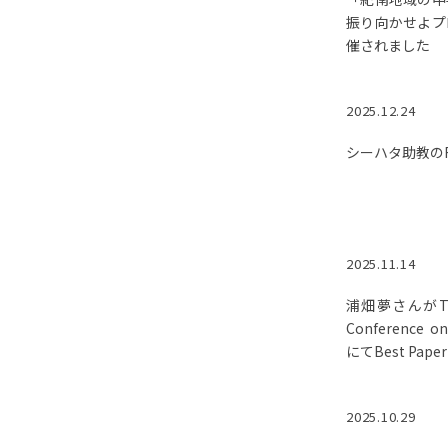
振り向かせよプ
催されました
2025.12.24
シーハタ助教の
2025.11.14
浦畑夢さんがThe 
Conference o
にてBest Pape
2025.10.29