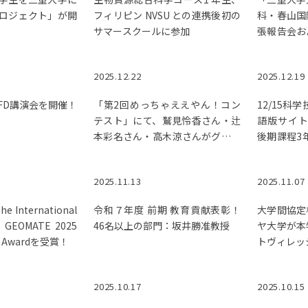
ロジェクト」が開
フィリピン NVSU との連携後初の
科・春山国
サマースクールに参加
張報告会お
知書伝達式
2025.12.22
2025.12.19
FD講演会を開催！
「第2回めっちゃええやん！コン
12/15科
テスト」にて、鷲見怜香さん・辻
語版サイト
本彩名さん・高木涼さんがグラン
後期課程3
プリに輝きました。
黒毛和牛の
関する研
2025.11.13
2025.11.07
た。
International
令和７年度 前期 教育貢献表彰！
大学間協定
n GEOMATE 2025
46名以上の部門：坂井勝准教授
ヤ大学が本
r Awardを受賞！
トヴィレッ
2025.10.17
2025.10.15