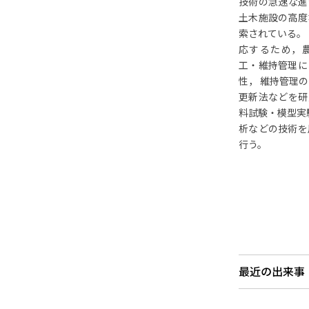
技術の急速な進
土木施設の高度
索されている。
応するため，
工・維持管理に
性， 維持管理
更新法などを研
料試験・模型実
析などの技術を
行う。
最近の出来事