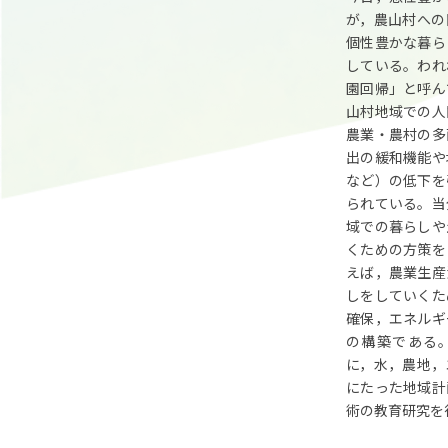
が，農山村への
個性豊かな暮ら
している。われ
園回帰」と呼ん
山村地域での人
農業・農村の多
出の緩和機能や
など）の低下を
られている。当
域での暮らしや
くための方策を
えば，農業生産
しをしていくた
確保，エネルギ
の構築である
に，水，農地，
にたった地域計
術の教育研究を