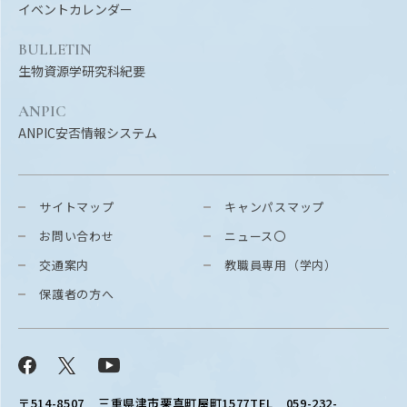
イベントカレンダー
BULLETIN
生物資源学研究科紀要
ANPIC
ANPIC安否情報システム
サイトマップ
キャンパスマップ
お問い合わせ
ニュース〇
交通案内
教職員専用（学内）
保護者の方へ
Facebook
X
YouTube
〒514-8507
三重県津市栗真町屋町1577
TEL 059-232-