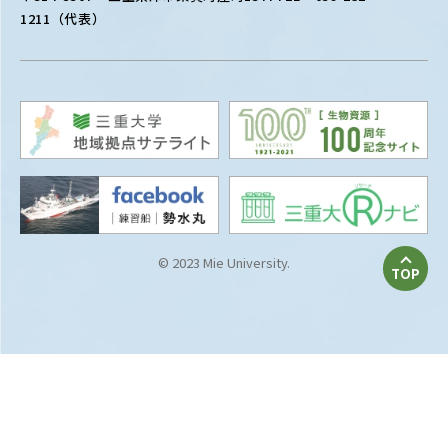
1211（代表）
© 2023 Mie University.
TOP