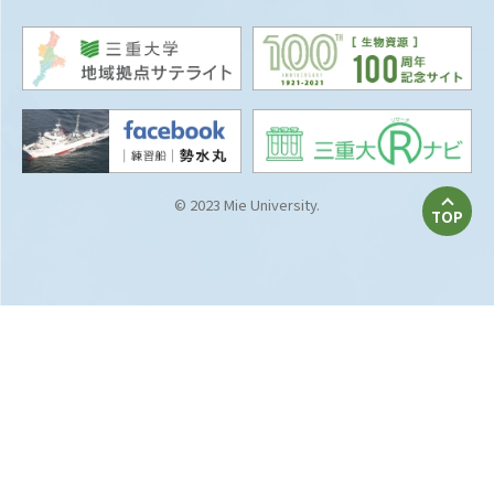
© 2023 Mie University.
TOP