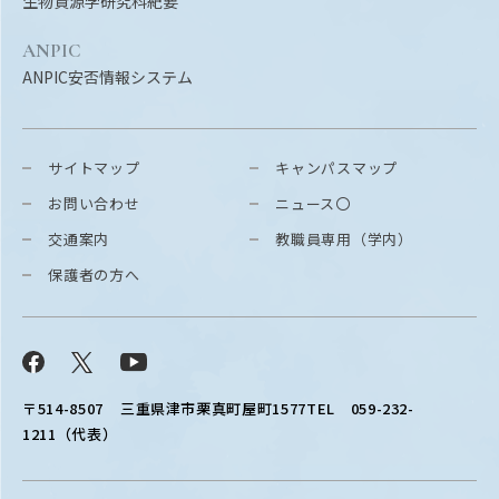
生物資源学研究科紀要
ANPIC
ANPIC安否情報システム
サイトマップ
キャンパスマップ
お問い合わせ
ニュース〇
交通案内
教職員専用（学内）
保護者の方へ
Facebook
X
YouTube
〒514-8507
三重県津市栗真町屋町1577
TEL 059-232-
1211（代表）