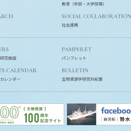
教育（学部・大学院等）
ARCH
SOCIAL COLLABORATIO
社会連携
ERS
PAMPHLET
研究施設
パンフレット
TS CALENDAR
BULLETIN
カレンダー
生物資源学研究科紀要