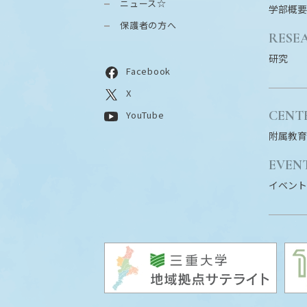
ニュース☆
学部概要
保護者の方へ
RESE
研究
Facebook
X
CENT
YouTube
附属教育
EVEN
イベント