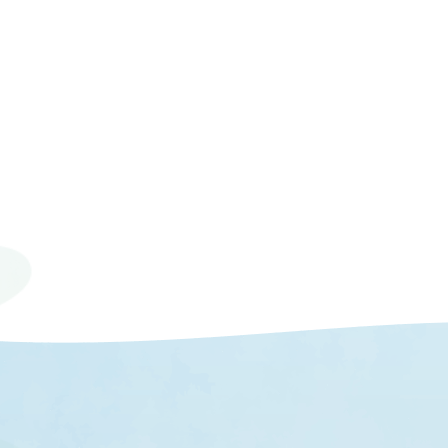
© 2023 Mie University.