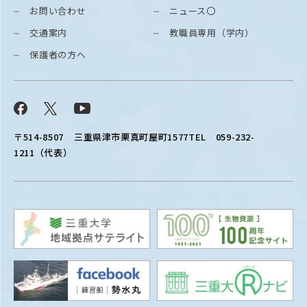
お問い合わせ
ニュース〇
交通案内
教職員専用（学内）
保護者の方へ
Facebook
X
YouTube
〒514-8507
三重県津市栗真町屋町1577
TEL 059-232-
1211（代表）