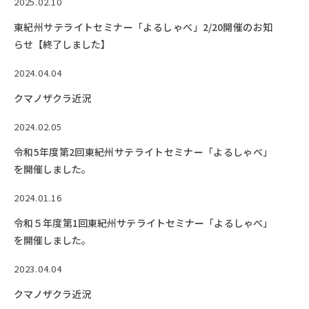
Facebook
X
YouTube
2025.02.10
東紀州サテライトセミナー「よるしゃべ」2/20開催のお知
〒514-8507
三重県津市栗真町屋町1577
TEL 0
らせ【終了しました】
2024.04.04
クマノザクラ近況
2024.02.05
令和5年度第2回東紀州サテライトセミナー「よるしゃべ」
を開催しました。
2024.01.16
© 2023 Mie University
令和５年度第1回東紀州サテライトセミナー「よるしゃべ」
を開催しました。
2023.04.04
クマノザクラ近況