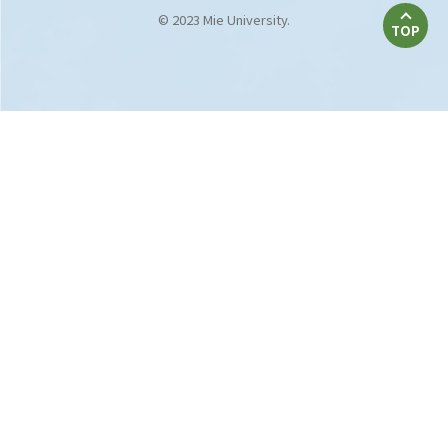
© 2023 Mie University.
TOP