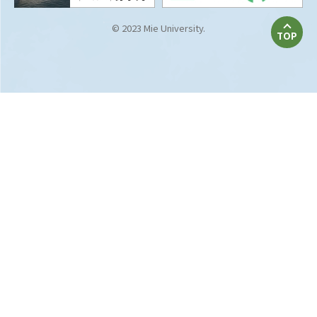
© 2023 Mie University.
TOP