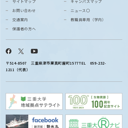
サイトマップ
キャンパスマップ
お問い合わせ
ニュース〇
交通案内
教職員専用（学内）
保護者の方へ
Facebook
X
YouTube
〒514-8507
三重県津市栗真町屋町1577
TEL 059-232-
1211（代表）