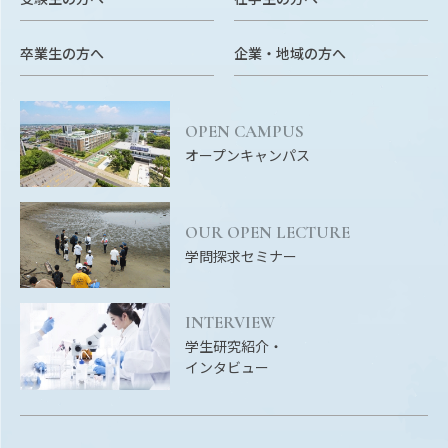
RESEARCH
研究
卒業生の方へ
企業・地域の方へ
SOCIAL
社会連携
OPEN CAMPUS
CAMPUS LIFE
オープンキャンパス
大学生活
OUR OPEN LECTURE
CENTERS
学問探求セミナー
附属教育研究施設
PAMPHLET
INTERVIEW
パンフレット
学生研究紹介・
インタビュー
FACULTY
教員一覧