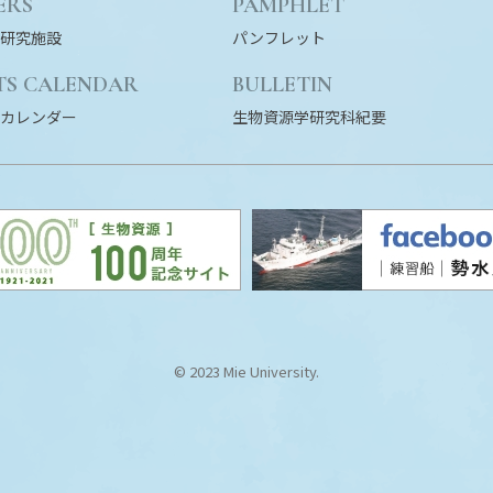
ERS
PAMPHLET
研究施設
パンフレット
TS CALENDAR
BULLETIN
カレンダー
生物資源学研究科紀要
© 2023 Mie University.