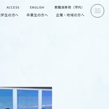
ACCESS
ENGLISH
教職員専用（学内）
在学生の方へ
卒業生の方へ
企業・地域の方へ
方へ
卒業生の方へ
企業・地域の方へ
ENGLISH
教職員専用（学内）
INTERVIEW
学生研究紹介・
インタビュー