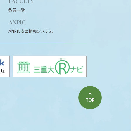
FACULTY
教員一覧
ANPIC
ANPIC安否情報システム
TOP