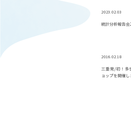
2023.02.03
統計分析報告会2
2016.02.18
三重発/初！多
ョップを開催し