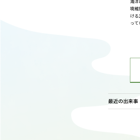
海洋
境維
ける
って
最近の出来事