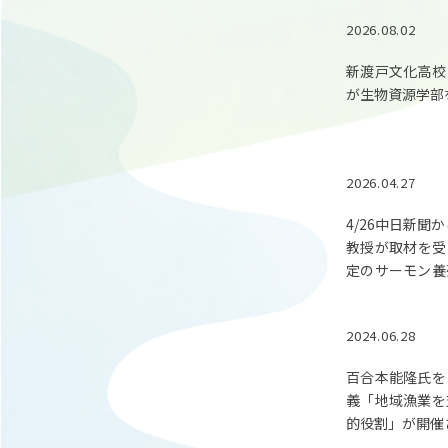
2026.08.02
新渡戸文化高校
が生物資源学部
2026.04.27
4/26中日新聞
教授が取材を受
定のサーモン養
解説が掲載され
2024.06.28
百合本能隆氏を
義「地域漁業を
的役割」が開催