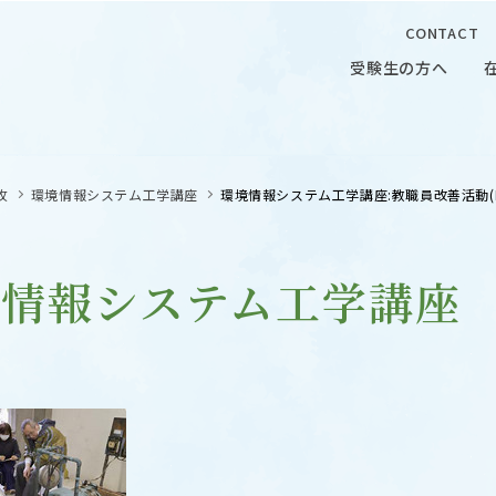
CONTACT
受験生の方へ
受験生の方へ
在学生の
攻
環境情報システム工学講座
環境情報システム工学講座:教職員改善活動(F
境情報システム工学講座
 CAMPUS
OUR OPEN LECTURE
キャンパス
学問探求セミナー