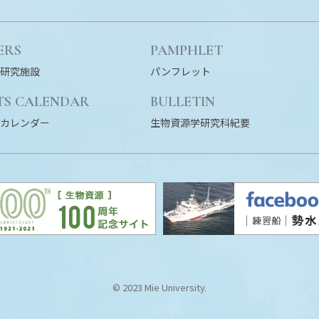
ERS
PAMPHLET
研究施設
パンフレット
TS CALENDAR
BULLETIN
カレンダー
生物資源学研究科紀要
© 2023 Mie University.