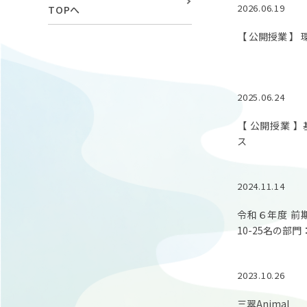
2026.06.19
TOPへ
【 公開授業 】
2025.06.24
【 公開授業 
ス
2024.11.14
令和６年度 前
10-25名の部
2023.10.26
三翠Animal