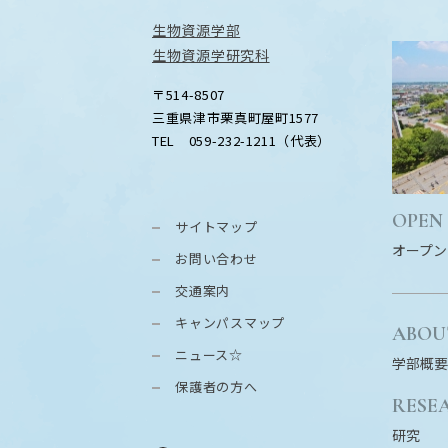
生物資源学部
生物資源学研究科
〒514-8507
三重県津市栗真町屋町1577
TEL 059-232-1211（代表）
OPEN
サイトマップ
オープン
お問い合わせ
交通案内
キャンパスマップ
ABOU
ニュース☆
学部概要
保護者の方へ
RESE
研究