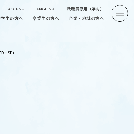
ACCESS
ENGLISH
教職員専用（学内）
在学生の方へ
卒業生の方へ
企業・地域の方へ
方へ
卒業生の方へ
企業・地域の方へ
ENGLISH
教職員専用（学内）
D・SD)
INTERVIEW
学生研究紹介・
インタビュー