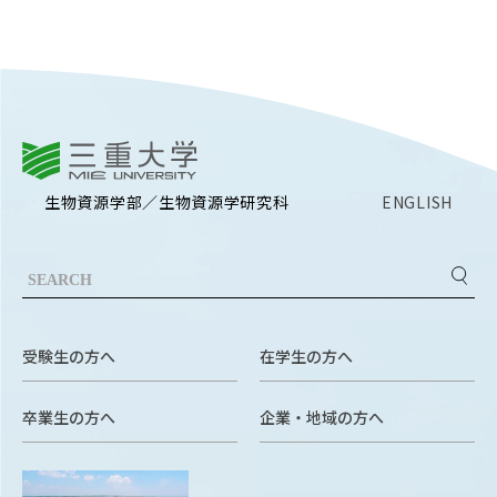
RESEARCH
研究
SOCIAL
社会連携
三重大学
CAMPUS LIFE
大学生活
生物資源学部／生物資源学研究科
ENGLISH
CENTERS
附属教育研究施設
PAMPHLET
受験生の方へ
在学生の方へ
パンフレット
卒業生の方へ
企業・地域の方へ
FACULTY
教員一覧