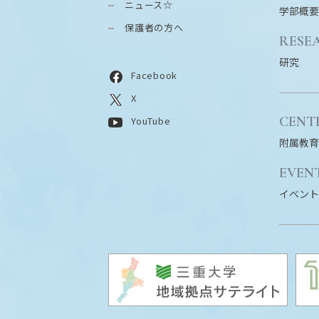
ニュース☆
学部概要
保護者の方へ
RESE
研究
Facebook
X
CENT
YouTube
附属教育
EVEN
イベント