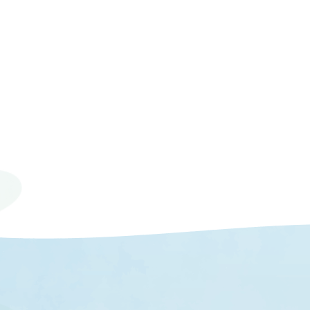
© 2023 Mie University.