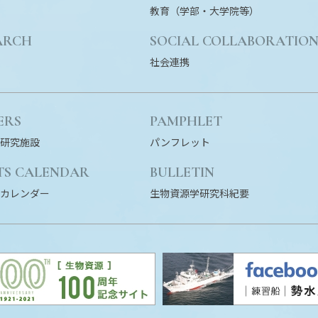
教育（学部・大学院等）
ARCH
SOCIAL COLLABORATIO
社会連携
ERS
PAMPHLET
研究施設
パンフレット
TS CALENDAR
BULLETIN
カレンダー
生物資源学研究科紀要