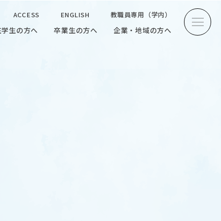
ACCESS
ENGLISH
教職員専用（学内）
在学生の方へ
卒業生の方へ
企業・地域の方へ
方へ
卒業生の方へ
企業・地域の方へ
ENGLISH
教職員専用（学内）
INTERVIEW
学生研究紹介・
インタビュー