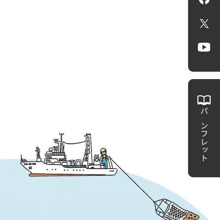
Fa
X
Yo
パンフレット