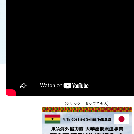
OUR OPEN LECT
学問探求セミナー
INTERVIEW
学生研究紹介・
インタビュー
ABOUT
学部概要
ACADEMICS
教育（学部・大学院等）
(クリック・タップで拡大)
ADMISSION
入試情報