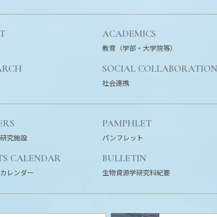
T
ACADEMICS
教育（学部・大学院等）
ARCH
SOCIAL COLLABORATIO
社会連携
ERS
PAMPHLET
研究施設
パンフレット
TS CALENDAR
BULLETIN
カレンダー
生物資源学研究科紀要