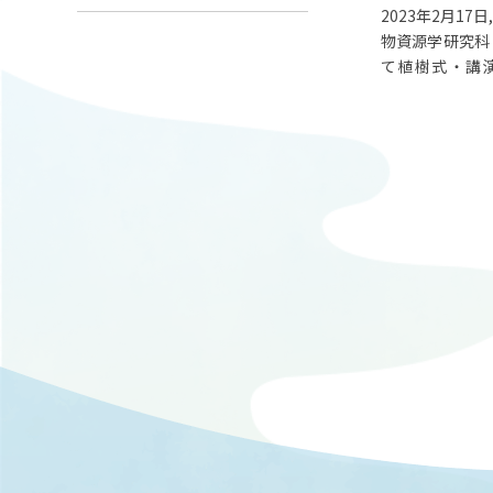
2023年2月17
物資源学研究科 
て植樹式・講
た。