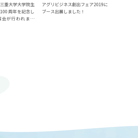
日,三重大学大学院生
アグリビジネス創出フェア2019に
100 周年を記念し
ブース出展しました！
演会が行われまし
© 2023 Mie University.