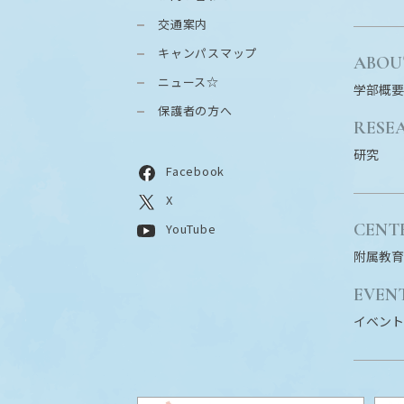
交通案内
キャンパスマップ
ABOU
ニュース☆
学部概要
保護者の方へ
RESE
研究
Facebook
X
CENT
YouTube
附属教育
EVEN
イベント