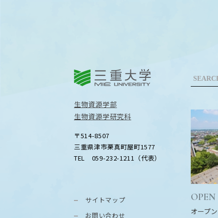
三重大学
生物資源学部
生物資源学研究科
〒514-8507
三重県津市栗真町屋町1577
TEL 059-232-1211（代表）
OPEN
サイトマップ
オープン
お問い合わせ