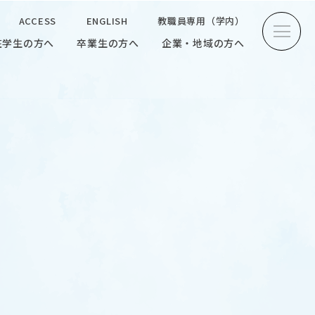
ACCESS
ENGLISH
教職員専用（学内）
在学生の方へ
卒業生の方へ
企業・地域の方へ
方へ
卒業生の方へ
企業・地域の方へ
ENGLISH
教職員専用（学内）
INTERVIEW
学生研究紹介・
インタビュー