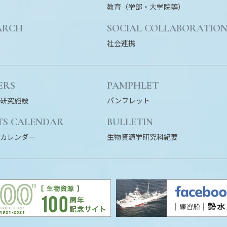
教育（学部・大学院等）
ARCH
SOCIAL COLLABORATIO
社会連携
ERS
PAMPHLET
研究施設
パンフレット
TS CALENDAR
BULLETIN
カレンダー
生物資源学研究科紀要