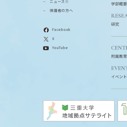
ニュース☆
学部概要
保護者の方へ
RESE
研究
Facebook
X
CENT
YouTube
附属教育
EVEN
イベント