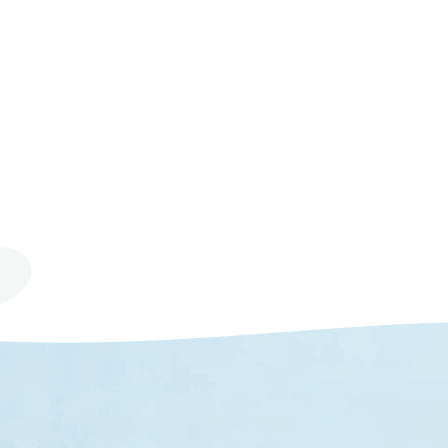
© 2023 Mie University.