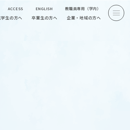
ACCESS
ENGLISH
教職員専用（学内）
在学生の方へ
卒業生の方へ
企業・地域の方へ
方へ
卒業生の方へ
企業・地域の方へ
ENGLISH
教職員専用（学内）
INTERVIEW
学生研究紹介・
インタビュー