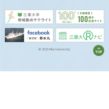
© 2023 Mie University.
TOP