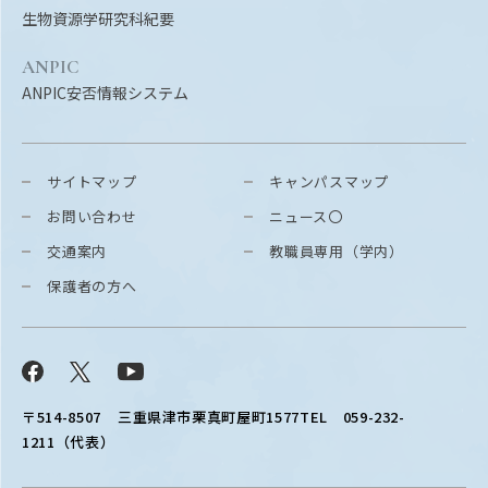
生物資源学研究科紀要
ANPIC
ANPIC安否情報システム
サイトマップ
キャンパスマップ
お問い合わせ
ニュース〇
交通案内
教職員専用（学内）
保護者の方へ
Facebook
X
YouTube
〒514-8507
三重県津市栗真町屋町1577
TEL 059-232-
1211（代表）