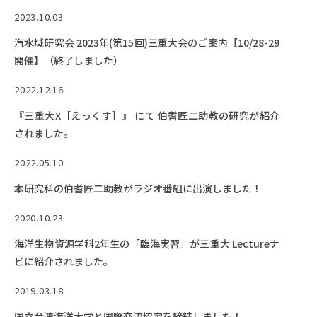
2023.10.03
汽水域研究会 2023年(第15回)三重大会のご案内【10/28-29
開催】（終了しました）
2022.12.16
『三重大X［えっくす］』 にて 伯耆匠二助教の研究が紹介
されました。
2022.05.10
本研究科の伯耆匠二助教がラジオ番組に出演しました！
2020.10.23
海洋生物資源学科2年生の「臨海実習」が三重大 Lectureナ
ビに紹介されました。
2019.03.18
国立台湾海洋大学と国際交流協定を締結しました！