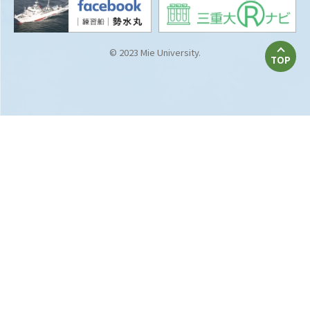
© 2023 Mie University.
TOP