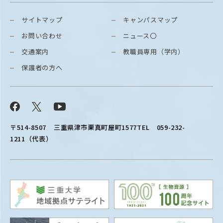
サイトマップ
キャンパスマップ
お問い合わせ
ニュース〇
交通案内
教職員専用（学内）
保護者の方へ
Facebook
X
YouTube
〒514-8507
三重県津市栗真町屋町1577
TEL 059-232-
1211（代表）