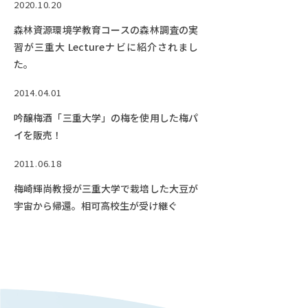
2020.10.20
森林資源環境学教育コースの森林調査の実
習が三重大 Lectureナビに紹介されまし
た。
2014.04.01
吟醸梅酒「三重大学」の梅を使用した梅パ
イを販売！
2011.06.18
梅崎輝尚教授が三重大学で栽培した大豆が
宇宙から帰還。相可高校生が受け継ぐ