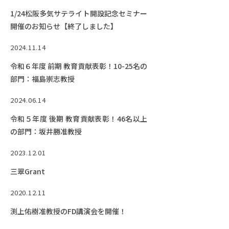
1/24松阪多気サテライト開設記念セミナー
開催のお知らせ【終了しました】
2024.11.14
令和６年度 前期 教育貢献表彰！10-25名の
部門：福島崇志教授
2024.06.14
令和５年度 後期 教育貢献表彰！46名以上
の部門：坂井勝准教授
2023.12.01
三翠Grant
2020.12.11
渕上佑樹准教授のFD講演会を開催！