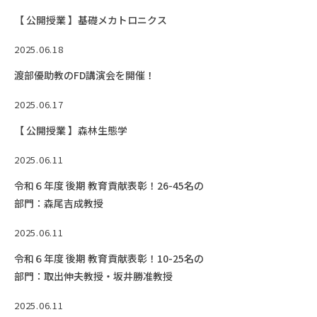
【 公開授業 】基礎メカトロニクス
2025.06.18
渡部優助教のFD講演会を開催！
2025.06.17
【 公開授業 】森林生態学
2025.06.11
令和６年度 後期 教育貢献表彰！26-45名の
部門：森尾吉成教授
2025.06.11
令和６年度 後期 教育貢献表彰！10-25名の
部門：取出伸夫教授・坂井勝准教授
2025.06.11