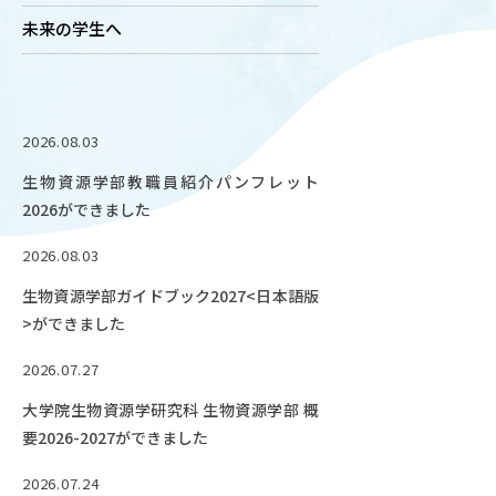
未来の学生へ
OUR OPEN LECT
学問探求セミナー
INTERVIEW
2026.08.03
学生研究紹介・
インタビュー
生物資源学部教職員紹介パンフレット
2026ができました
2026.08.03
ABOUT
生物資源学部ガイドブック2027<日本語版
学部概要
>ができました
ACADEMICS
2026.07.27
教育（学部・大学院等）
大学院生物資源学研究科 生物資源学部 概
ADMISSION
要2026-2027ができました
入試情報
2026.07.24