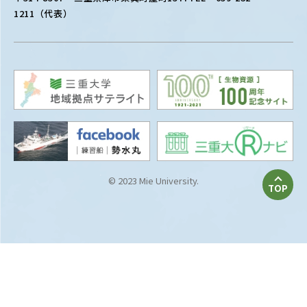
1211（代表）
© 2023 Mie University.
TOP