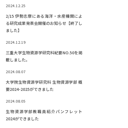
Facebook
X
YouTube
2024.12.25
〒514-8507
三重県津市栗真町屋町1577
TEL 0
2/15 伊勢志摩にある海洋・水産機関によ
る研究成果発表会開催のお知らせ【終了し
ました】
2024.12.19
三重大学生物資源学研究科紀要NO.50を掲
載しました。
2024.08.07
大学院生物資源学研究科 生物資源学部 概
要2024-2025ができました
© 2023 Mie University
2024.08.05
生物資源学部教職員紹介パンフレット
2024ができました