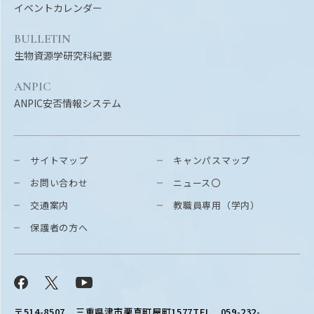
イベントカレンダー
BULLETIN
生物資源学研究科紀要
ANPIC
ANPIC安否情報システム
サイトマップ
キャンパスマップ
お問い合わせ
ニュース〇
交通案内
教職員専用（学内）
保護者の方へ
Facebook
X
YouTube
〒514-8507
三重県津市栗真町屋町1577
TEL 059-232-