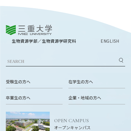
RESEARCH
研究
SOCIAL
社会連携
三重大学
生物資源学部／生物資源学研究科
ENGLISH
CAMPUS LIFE
大学生活
CENTERS
附属教育研究施設
受験生の方へ
在学生の方へ
PAMPHLET
卒業生の方へ
企業・地域の方へ
パンフレット
FACULTY
教員一覧
OPEN CAMPUS
オープンキャンパス