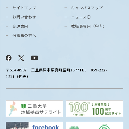
サイトマップ
キャンパスマップ
お問い合わせ
ニュース〇
交通案内
教職員専用（学内）
保護者の方へ
Facebook
X
YouTube
〒514-8507
三重県津市栗真町屋町1577
TEL 059-232-
1211（代表）