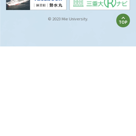
© 2023 Mie University.
TOP