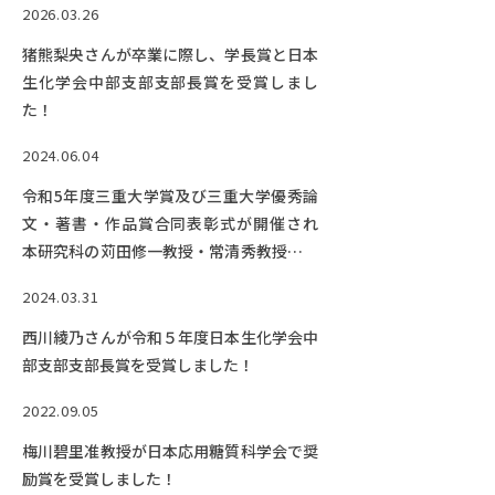
RESEARCH
2026.03.26
研究
猪熊梨央さんが卒業に際し、学長賞と日本
SOCIAL
生化学会中部支部支部長賞を受賞しまし
社会連携
た！
CAMPUS LIFE
2024.06.04
大学生活
令和5年度三重大学賞及び三重大学優秀論
文・著書・作品賞合同表彰式が開催され
本研究科の苅田修一教授・常清秀教授らが
CENTERS
受賞しました。メディア報道がありまし
2024.03.31
附属教育研究施設
た。
西川綾乃さんが令和５年度日本生化学会中
PAMPHLET
部支部支部長賞を受賞しました！
パンフレット
2022.09.05
FACULTY
梅川碧里准教授が日本応用糖質科学会で奨
教員一覧
励賞を受賞しました！