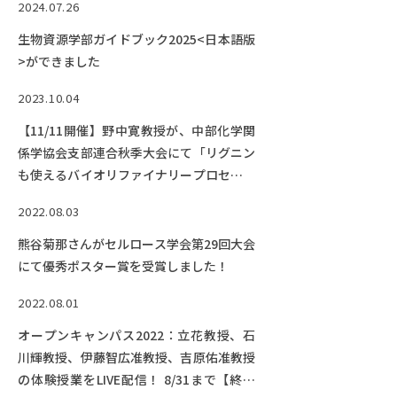
2024.07.26
生物資源学部ガイドブック2025<日本語版
>ができました
2023.10.04
【11/11開催】野中寛教授が、中部化学関
係学協会支部連合秋季大会にて「リグニン
も使えるバイオリファイナリープロセスの
開発」というタイトルの講演を行います。
2022.08.03
【終了しました】
熊谷菊那さんがセルロース学会第29回大会
にて優秀ポスター賞を受賞しました！
2022.08.01
オープンキャンパス2022：立花教授、石
川輝教授、伊藤智広准教授、吉原佑准教授
の体験授業をLIVE配信！ 8/31まで【終了