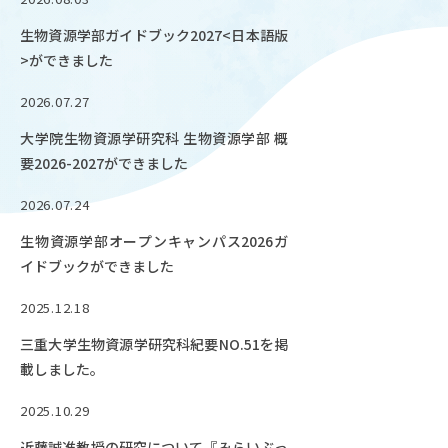
OUR OPEN LECT
生物資源学部ガイドブック2027<日本語版
学問探求セミナー
>ができました
2026.07.27
INTERVIEW
大学院生物資源学研究科 生物資源学部 概
学生研究紹介・
インタビュー
要2026-2027ができました
2026.07.24
生物資源学部オープンキャンパス2026ガ
ABOUT
イドブックができました
学部概要
2025.12.18
ACADEMICS
教育（学部・大学院等）
三重大学生物資源学研究科紀要NO.51を掲
載しました。
ADMISSION
入試情報
2025.10.29
近藤誠准教授の研究について『みらいぶっ