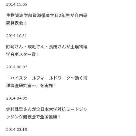
2014.12.05
生物資源学部資源循環学科2年生が自由研
究発表会！
2014.10.31
釘崎さん・成毛さん・長田さんが土壌物理
学会ポスター賞！
2014.08.07
「ハイスクールフィールドワーク～動く海
洋調査研究室～」を実施！
2014.04.09
寺村珠里さんが全日本大学対抗ミートジャ
ッジング競技会で全国優勝！
2014.03.19