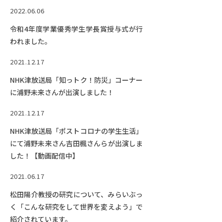
しました。】
2022.06.06
令和4年度学業優秀学生学長賞授与式が行
われました。
2021.12.17
NHK津放送局「知っトク！防災」コーナー
に浦野未来さんが出演しました！
2021.12.17
NHK津放送局「ポストコロナの学生生活」
にて浦野未来さん吉田楓さんらが出演しま
した！【動画配信中】
2021.06.17
松田陽介教授の研究について、みらいぶっ
く「こんな研究をして世界を変えよう」で
紹介されています。