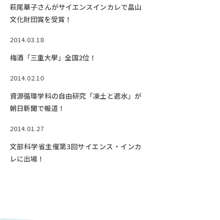
萩尾華子さんがサイエンスインカレで畠山
文化財団賞を受賞！
2014.03.18
梅酒「三重大學」全国2位！
2014.02.10
資源循環学科の自由研究「凍土と遮水」が
朝日新聞で報道！
2014.01.27
文部科学省主催第3回サイエンス・インカ
レに出場！