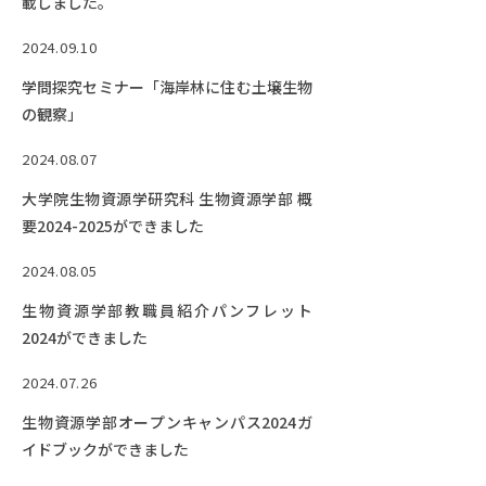
載しました。
Facebook
X
YouTube
2024.09.10
〒514-8507
三重県津市栗真町屋町1577
TEL 0
学問探究セミナー「海岸林に住む土壌生物
の観察」
2024.08.07
大学院生物資源学研究科 生物資源学部 概
要2024-2025ができました
2024.08.05
生物資源学部教職員紹介パンフレット
2024ができました
© 2023 Mie University
2024.07.26
生物資源学部オープンキャンパス2024ガ
イドブックができました