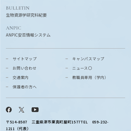
BULLETIN
生物資源学研究科紀要
ANPIC
ANPIC安否情報システム
サイトマップ
キャンパスマップ
お問い合わせ
ニュース〇
交通案内
教職員専用（学内）
保護者の方へ
Facebook
X
YouTube
〒514-8507
三重県津市栗真町屋町1577
TEL 059-232-
1211（代表）