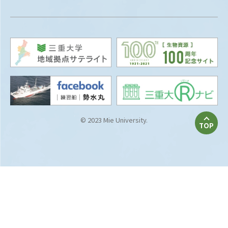
© 2023 Mie University.
TOP