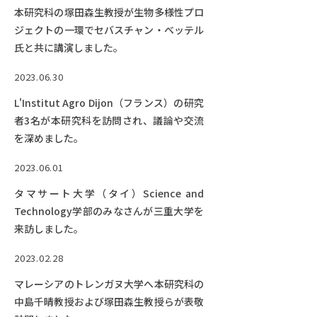
本研究科の塚田森生教授が生物多様性プロ
ジェクトの一環でセバスチャン・ベッテル
氏と共に講演しました。
2023.06.30
L'Institut Agro Dijon（フランス）の研究
者3名が本研究科を訪問され、議論や交流
を深めました。
2023.06.01
タマサート大学（タイ）Science and
Technology学部のみなさんが三重大学を
来訪しました。
2023.02.28
マレーシアのトレンガヌ大学へ本研究科の
中島千晴教授および塚田森生教授らが表敬