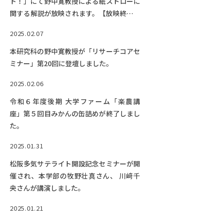
ト！」にて野中寛教授による紙ストローに
関する解説が放映されます。【放映終了。
動画公開中】
2025.02.07
本研究科の野中寛教授が「リサーチコアセ
ミナー」第20回に登壇しました。
2025.02.06
令和６年度後期 大学ファーム「楽農講
座」第５回目みかんの缶詰めが終了しまし
た。
2025.01.31
松阪多気サテライト開設記念セミナーが開
催され、本学部の牧野壮真さん、 川﨑千
央さんが講演しました。
2025.01.21