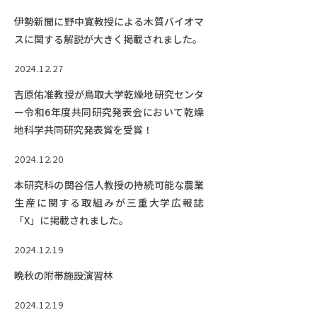
伊勢新聞に野中寛教授による木質バイオマ
スに関する解説が大きく掲載されました。
2024.12.27
吉原佑准教授が鳥取大学乾燥地研究センタ
ー令和6年度共同研究発表会において乾燥
地科学共同研究発表賞を受賞！
2024.12.20
本研究科の関谷信人教授の持続可能な農業
生産に関する取組みが三重大学広報誌
「X」に掲載されました。
2024.12.19
晩秋の附帯施設演習林
2024.12.19