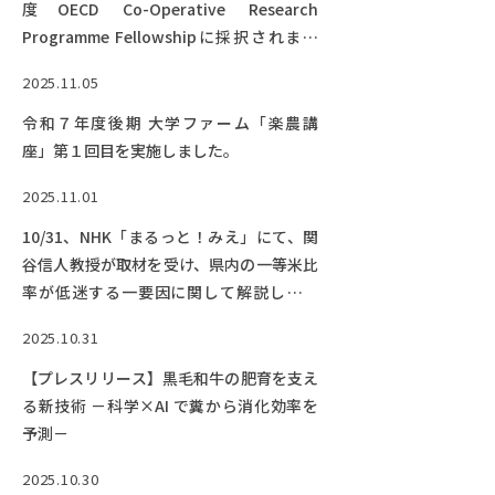
度OECD Co-Operative Research
Programme Fellowshipに採択されまし
た。
2025.11.05
令和７年度後期 大学ファーム「楽農講
座」第１回目を実施しました。
2025.11.01
10/31、NHK「まるっと！みえ」にて、関
谷信人教授が取材を受け、県内の一等米比
率が低迷する一要因に関して解説しまし
た。
2025.10.31
【プレスリリース】黒毛和牛の肥育を支え
る新技術 －科学×AI で糞から消化効率を
予測－
2025.10.30