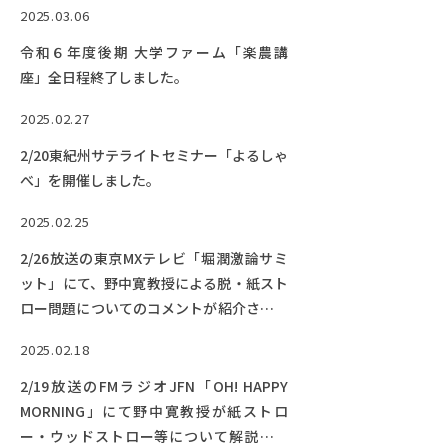
2025.03.06
令和６年度後期 大学ファーム「楽農講
座」全日程終了しました。
2025.02.27
2/20東紀州サテライトセミナー「よるしゃ
べ」を開催しました。
2025.02.25
2/26放送の東京MXテレビ「堀潤激論サミ
ット」にて、野中寛教授による脱・紙スト
ロー問題についてのコメントが紹介されま
す。【放映後配信されています】
2025.02.18
2/19放送のFMラジオJFN「OH! HAPPY
MORNING」にて野中寛教授が紙ストロ
ー・ウッドストロー等について解説しま