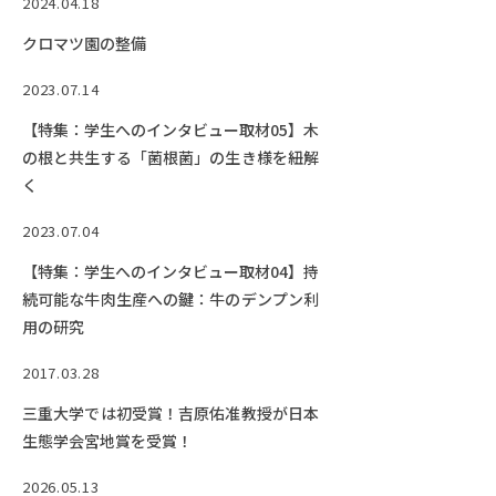
2024.04.18
クロマツ園の整備
2023.07.14
【特集：学生へのインタビュー取材05】木
の根と共生する「菌根菌」の生き様を紐解
く
2023.07.04
【特集：学生へのインタビュー取材04】持
続可能な牛肉生産への鍵：牛のデンプン利
用の研究
2017.03.28
三重大学では初受賞！吉原佑准教授が日本
生態学会宮地賞を受賞！
2026.05.13