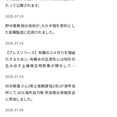
たって公開されます。
2025.07.18
野中寛教授の技術が,カカオ殻を原料とし
た鉛筆製造に応用されました。
2025.07.16
【プレスリリース】有機のコメ作りを理論
化するために-有機米の生産性には地形の
生み出す土壌微生物群集が関与してい
た！！-
2025.07.10
村井朝香さん(博士後期課程2年)が津市役
所にてJICA海外協力隊 参加者出発報告会
に参加しました。
2025.07.09