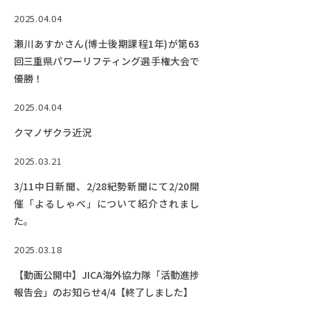
2025.04.04
瀬川あすかさん(博士後期課程1年)が第63
回三重県パワーリフティング選手権大会で
優勝！
2025.04.04
クマノザクラ近況
2025.03.21
3/11中日新聞、2/28紀勢新聞にて2/20開
催「よるしゃべ」について紹介されまし
た。
2025.03.18
【動画公開中】JICA海外協力隊「活動進捗
報告会」のお知らせ4/4【終了しました】