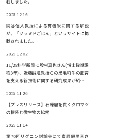
載しました。
2025.12.16
関谷信人教授による有機米に関する解説
が、「ソラミドごはん」というサイトに掲
載されました。
2025.12.02
11/28科学新聞に股村真也さん(博士後期課
程3年)、近藤誠准教授らの黒毛和牛の肥育
を支える新技術に関する研究成果が紹介さ
れました。
2025.11.26
【プレスリリース】石礫層を貫くクロマツ
の根系と微生物の協働
2025.11.14
第70回リグニン討論会にて青原優里音さ