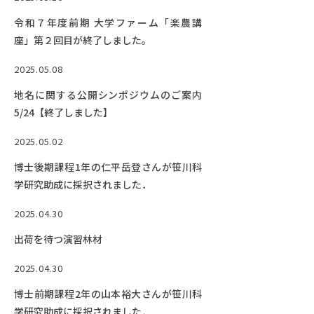
令和７年度前期 大学ファーム「楽農講
座」第２回目が終了しました。
2025.05.08
地名に関する公開シンポジウムのご案内
5/24【終了しました】
2025.05.02
博士後期課程1年の仁平岳登さんが笹川科
学研究助成に採択されました．
2025.04.30
出荷を待つ演習林材
2025.04.30
博士前期課程2年の山本裕大さんが笹川科
学研究助成に採択されました．