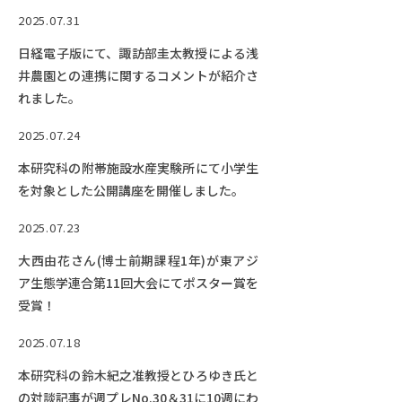
2025.07.31
日経電子版にて、諏訪部圭太教授による浅
井農園との連携に関するコメントが紹介さ
れました。
2025.07.24
本研究科の附帯施設水産実験所にて小学生
を対象とした公開講座を開催しました。
2025.07.23
大西由花さん(博士前期課程1年)が東アジ
ア生態学連合第11回大会にてポスター賞を
受賞！
2025.07.18
本研究科の鈴木紀之准教授とひろゆき氏と
の対談記事が週プレNo.30＆31に10週にわ