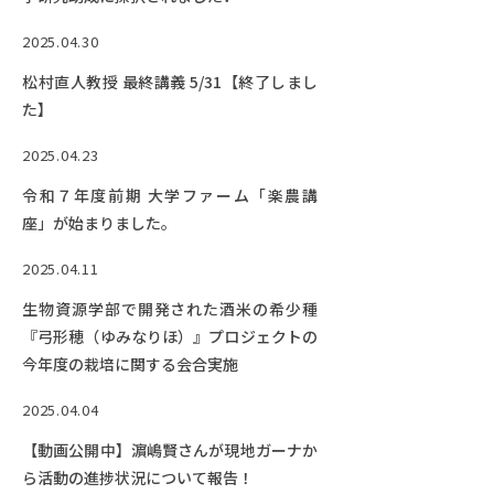
2025.04.30
松村直人教授 最終講義 5/31【終了しまし
た】
2025.04.23
令和７年度前期 大学ファーム「楽農講
座」が始まりました。
2025.04.11
生物資源学部で開発された酒米の希少種
『弓形穂（ゆみなりほ）』プロジェクトの
今年度の栽培に関する会合実施
2025.04.04
【動画公開中】濵嶋賢さんが現地ガーナか
ら活動の進捗状況について報告！