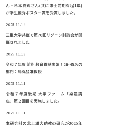
ん・杉本夏輝さん(共に博士前期課程1年)
が学生優秀ポスター賞を受賞しました。
2025.11.14
三重大学共催で第70回リグニン討論会が開
催されました
2025.11.13
令和７年度 前期 教育貢献表彰！26-45名の
部門：鳥丸猛准教授
2025.11.11
令和７年度後期 大学ファーム「楽農講
座」第２回目を実施しました。
2025.11.11
本研究科の北上雄大助教の研究が2025年