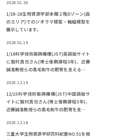
2026.01.26
1/26-28生物資源学部本館２階Dゾーン(森
のエリア)でのジオラマ模型・軸組模型を
展示しています。
2026.01.19
1/16科学技術振興機構(JST)英語版サイト
に股村真也さん(博士後期課程3年)、近藤
誠准教授らの黒毛和牛の肥育を支える新技
術に関する研究成果が紹介されました。
2025.12.19
12/15科学技術振興機構(JST)中国語版サ
イトに股村真也さん(博士後期課程3年)、
近藤誠准教授らの黒毛和牛の肥育を支える
新技術に関する研究成果が紹介されまし
2025.12.18
た。
三重大学生物資源学研究科紀要NO.51を掲