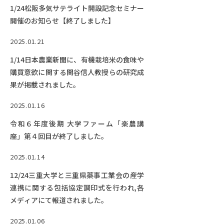
1/24松阪多気サテライト開設記念セミナー
開催のお知らせ【終了しました】
2025.01.21
1/14日本農業新聞に、有機栽培米の食味や
購買意欲に関する関谷信人教授らの研究成
果が掲載されました。
2025.01.16
令和６年度後期 大学ファーム「楽農講
座」第４回目が終了しました。
2025.01.14
12/24三重大学と三重県薬事工業会の産学
連携に関する包括協定調印式を行われ,各
メディアにて報道されました。
2025.01.06