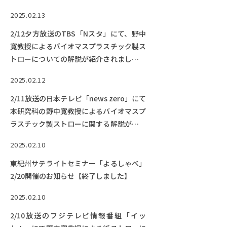
す。【終了しました】
2025.02.13
2/12夕方放送のTBS「Nスタ」にて、野中
寛教授によるバイオマスプラスチック製ス
トローについての解説が紹介されました。
【動画公開中】
2025.02.12
2/11放送の日本テレビ「news zero」にて
本研究科の野中寛教授によるバイオマスプ
ラスチック製ストローに関する解説が紹介
されました。【動画公開中】
2025.02.10
東紀州サテライトセミナー「よるしゃべ」
2/20開催のお知らせ【終了しました】
2025.02.10
2/10放送のフジテレビ情報番組「イッ