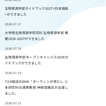
OUR OPEN LECT
生物資源学部ガイドブック2027<日本語版
学問探求セミナー
>ができました
2026.07.27
INTERVIEW
大学院生物資源学研究科 生物資源学部 概
学生研究紹介・
インタビュー
要2026-2027ができました
2026.07.24
生物資源学部オープンキャンパス2026ガ
ABOUT
イドブックができました
学部概要
2026.07.19
ACADEMICS
教育（学部・大学院等）
7/19放送のNHK「ダーウィンが来た!」に
本研究科の連携教授 神崎菜摘氏が出演し
ADMISSION
ました。
入試情報
2026.07.15