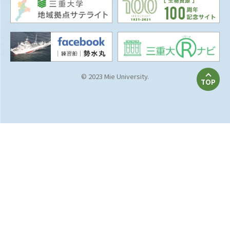
© 2023 Mie University.
TOP