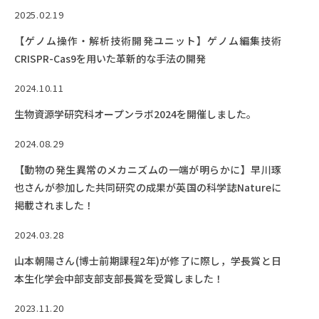
EVENTS
2025.02.19
イベントカレンダー
【ゲノム操作・解析技術開発ユニット】ゲノム編集技術
BULLETIN
CRISPR-Cas9を用いた革新的な手法の開発
生物資源学研究科紀要
2024.10.11
ANPIC
生物資源学研究科オープンラボ2024を開催しました。
ANPIC安否情報システム
2024.08.29
【動物の発生異常のメカニズムの一端が明らかに】早川琢
サイトマップ
ニュー
也さんが参加した共同研究の成果が英国の科学誌Natureに
お問い合わせ
教職
掲載されました！
交通案内
農学
2024.03.28
キャンパスマップ
山本朝陽さん(博士前期課程2年)が修了に際し，学長賞と日
保護者の方へ
本生化学会中部支部支部長賞を受賞しました！
2023.11.20