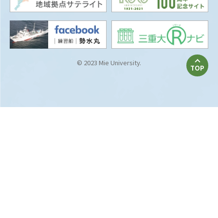
© 2023 Mie University.
TOP