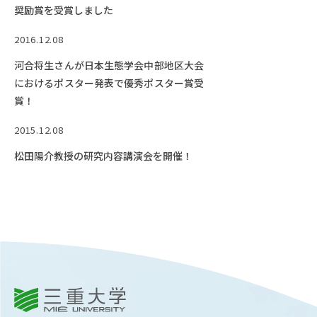
奨励賞を受賞しました
2016.12.08
河合将生さんが日本生態学会中部地区大会
におけるポスター発表で優秀ポスター賞受
賞！
2015.12.08
松田陽介教授の研究内容講演会を開催！
三重大学