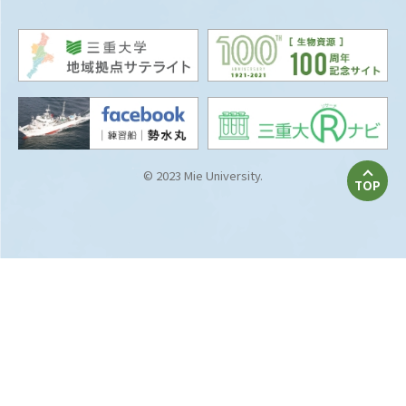
© 2023 Mie University.
TOP