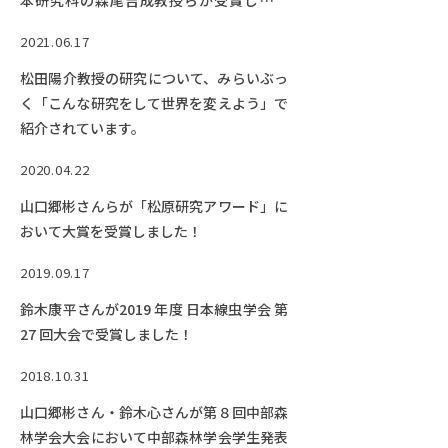
本研究科の森尾吉成教授らが受賞しまし
た。
2021.06.17
松田陽介教授の研究について、みらいぶっ
く「こんな研究をして世界を変えよう」で
紹介されています。
2020.04.22
山口郷彬さんらが「松原研究アワード」に
おいて大賞を受賞しました！
2019.09.17
鈴木康平さんが2019 年度 日本線虫学会 第
27 回大会で受賞しました！
2018.10.31
山口郷彬さん・鈴木心さんが第８回中部森
林学会大会において中部森林学会学生発表