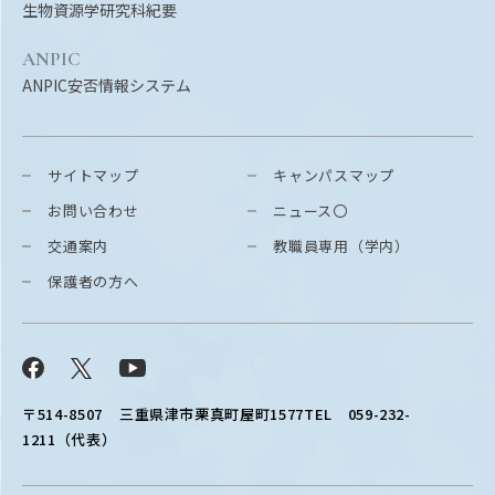
生物資源学研究科紀要
ANPIC
ANPIC安否情報システム
サイトマップ
キャンパスマップ
お問い合わせ
ニュース〇
交通案内
教職員専用（学内）
保護者の方へ
Facebook
X
YouTube
〒514-8507
三重県津市栗真町屋町1577
TEL 059-232-
1211（代表）