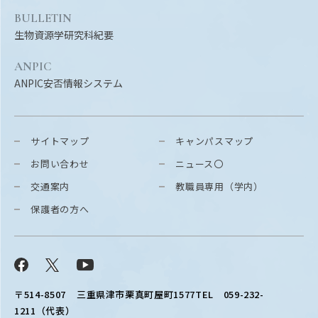
BULLETIN
生物資源学研究科紀要
ANPIC
ANPIC安否情報システム
サイトマップ
キャンパスマップ
お問い合わせ
ニュース〇
交通案内
教職員専用（学内）
保護者の方へ
Facebook
X
YouTube
〒514-8507
三重県津市栗真町屋町1577
TEL 059-232-
1211（代表）