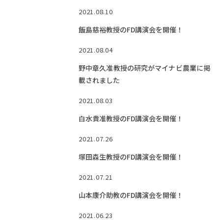
Facebook
X
YouTube
2021.08.10
〒514-8507
三重県津市栗真町屋町1577
TEL 0
飯島慈裕教授のFD講演会を開催！
2021.08.04
野中章久准教授の研究がマイナビ農業に掲
載されました
2021.08.03
白水貴准教授のFD講演会を開催！
2021.07.26
© 2023 Mie University
塚田森生教授のFD講演会を開催！
2021.07.21
山本康介助教のFD講演会を開催！
2021.06.23