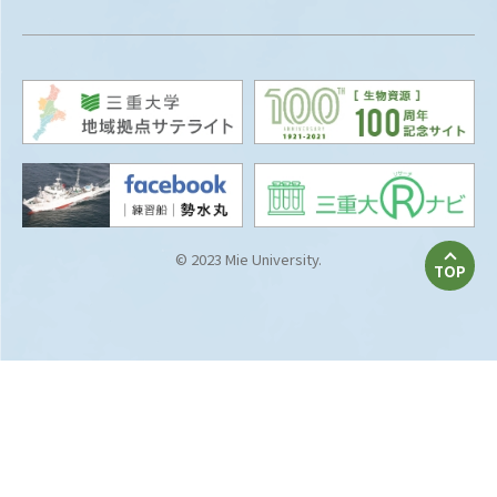
© 2023 Mie University.
TOP