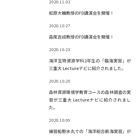
2020.11.02
舩原大輔教授のFD講演会を開催！
2020.10.27
森尾吉成教授のFD講演会を開催！
2020.10.23
海洋生物資源学科2年生の「臨海実習」が
三重大 Lectureナビに紹介されました。
2020.10.20
森林資源環境学教育コースの森林調査の実
習が三重大 Lectureナビに紹介されまし
た。
2020.10.05
練習船勢水丸での「海洋総合航海実習」が