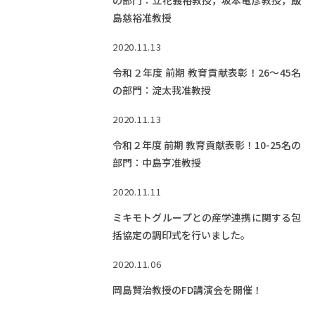
の部門：立花義裕教授，坂本竜彦教授，飯
島慈裕准教授
2020.11.13
令和２年度 前期 教育貢献表彰！26～45名
の部門：淀太我准教授
2020.11.13
令和２年度 前期 教育貢献表彰！10-25名の
部門：中島亨准教授
2020.11.11
ミキモトグループとの産学連携に関する包
括協定の調印式を行いました。
2020.11.06
岡島賢治教授のFD講演会を開催！