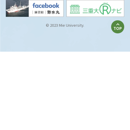
© 2023 Mie University.
TOP