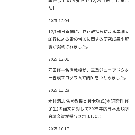
報告会」のお知らせ12/23【終了しまし
た】
2025.12.04
12/1朝日新聞に、立花教授らによる黒潮大
蛇行による雷の増加に関する研究成果や解
説が掲載されました。
2025.12.01
苅田修一名誉教授が、三重ジュニアドクタ
ー養成プログラムで講師をつとめました。
2025.11.28
木村清志名誉教授と鈴木啓氏(本研究科 修
了生)の論文に対して2025年度日本魚類学
会論文賞が授与されました！
2025.10.17