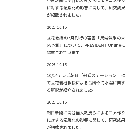
中日新聞に関谷信人教授らによるコメ作り
に対する温暖化の影響に関して、研究成果
が掲載されました。
2025.10.15
立花教授の7月刊行の著書「異常気象の未
来予測」について、PRESIDENT Onlineに
掲載されています
2025.10.15
10/14テレビ朝日「報道ステーション」に
て立花義裕教授による台風や海水温に関す
る解説が紹介されました。
2025.10.15
朝日新聞に関谷信人教授らによるコメ作り
に対する温暖化の影響に関して、研究成果
が掲載されました。