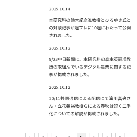
2025.10.14
本研究科の鈴木紀之准教授とひろゆき氏と
の対談記事が週プレに10週にわたって公開
されました。
2025.10.12
9/23中日新聞に、本研究科の森本英嗣准教
授の取組んでいるデジタル農業に関する記
事が掲載されました。
2025.10.12
10/11共同通信による配信にて滝川真央さ
ん・立花義裕教授らによる春秋は短く二季
化についての解説が掲載されました。