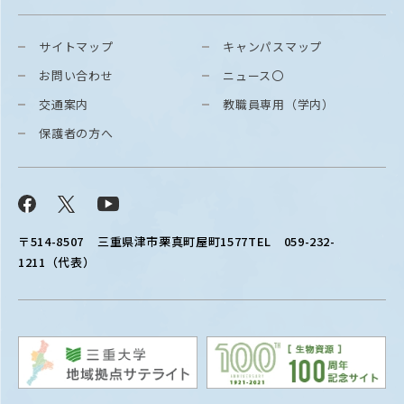
サイトマップ
キャンパスマップ
お問い合わせ
ニュース〇
交通案内
教職員専用（学内）
保護者の方へ
Facebook
X
YouTube
〒514-8507
三重県津市栗真町屋町1577
TEL 059-232-
1211（代表）