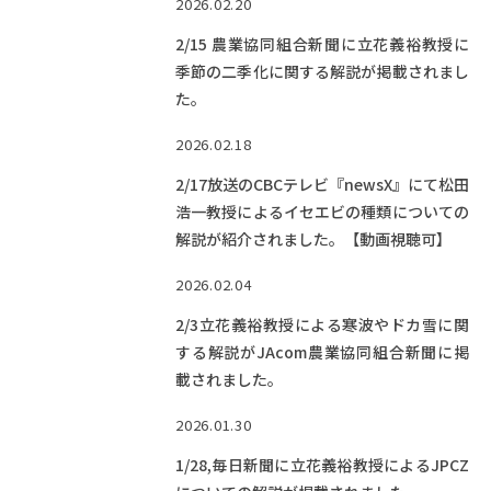
2026.02.20
2/15 農業協同組合新聞に立花義裕教授に
季節の二季化に関する解説が掲載されまし
た。
2026.02.18
2/17放送のCBCテレビ『newsX』にて松田
浩一教授によるイセエビの種類についての
解説が紹介されました。【動画視聴可】
2026.02.04
2/3立花義裕教授による寒波やドカ雪に関
する解説がJAcom農業協同組合新聞に掲
載されました。
2026.01.30
1/28,毎日新聞に立花義裕教授によるJPCZ