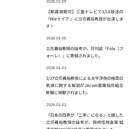
2026.03.09
【動画視聴可】三重テレビで3/10放送の
『Mieライブ 』に立花義裕教授が出演しま
す！
2026.03.05
立花義裕教授の論考が、月刊誌「Fole（フ
ォーレ）」に寄稿されました。
2026.03.02
2/27立花義裕教授による太平洋側の極度の
乾燥に関する解説がJAcom農業協同組合
新聞に掲載されました。
2026.03.02
『日本の四季が「二季」になる』と題した
立花義裕教授の論考が、岡﨑信用金庫 経