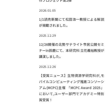
作プロジェクト第2弾
2026.01.05
1/1読売新聞にて松田浩一教授による解説
が掲載されました。
2025.12.29
12/26開催の北勢サテライト市民公開セミ
ナーin鈴鹿にて、本研究科 立花義裕教授が
講演しました。
2025.12.26
【受賞ニュース】生物資源学研究科が,モ
バイルコンピューティング推進コンソーシ
アム(MCPC)主催 「MCPC Award 2025」
において,ユーザー部門でアカデミー特別
賞受賞！