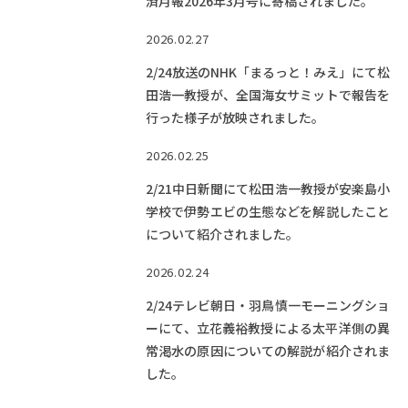
済月報2026年3月号に寄稿されました。
2026.02.27
2/24放送のNHK「まるっと！みえ」にて松
田浩一教授が、全国海女サミットで報告を
行った様子が放映されました。
2026.02.25
2/21中日新聞にて松田浩一教授が安楽島小
学校で伊勢エビの生態などを解説したこと
について紹介されました。
2026.02.24
2/24テレビ朝日・羽鳥慎一モーニングショ
ーにて、立花義裕教授による太平洋側の異
常渇水の原因についての解説が紹介されま
した。