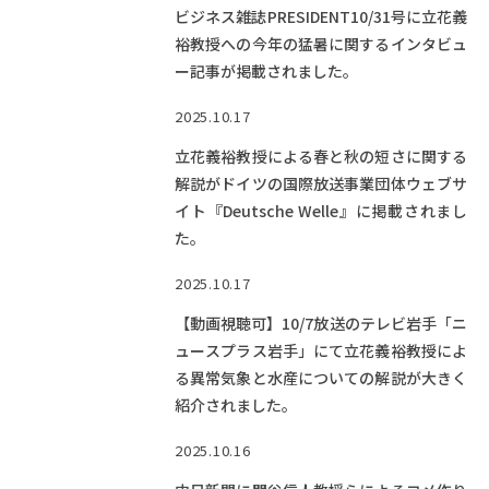
ビジネス雑誌PRESIDENT10/31号に立花義
裕教授への今年の猛暑に関するインタビュ
ー記事が掲載されました。
2025.10.17
立花義裕教授による春と秋の短さに関する
解説がドイツの国際放送事業団体ウェブサ
イト『Deutsche Welle』に掲載されまし
た。
2025.10.17
【動画視聴可】10/7放送のテレビ岩手「ニ
ュースプラス岩手」にて立花義裕教授によ
る異常気象と水産についての解説が大きく
紹介されました。
2025.10.16