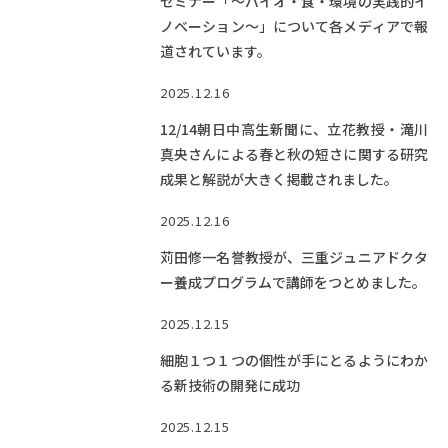
セミナー「～バイオ・食・環境の実践的イ
ノベーション～」について各メディアで報
道されています。
2025.12.16
12/14朝日中高生新聞に、立花教授・滝川
真央さんによる春と秋の短さに関する研究
成果と解説が大きく掲載されました。
2025.12.16
苅田修一名誉教授が、三重ジュニアドクタ
ー養成プログラムで講師をつとめました。
2025.12.15
細胞１つ１つの個性が手にとるようにわか
る新技術の開発に成功
2025.12.15