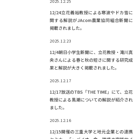
2025.12.25
12/24立花義裕教授による寒波やドカ雪に
関する解説がJAcom農業協同組合新聞に
掲載されました。
2025.12.23
12/4朝日小学生新聞に、立花教授・滝川真
央さんによる春と秋の短さに関する研究成
果と解説が大きく掲載されました。
2025.12.17
12/17放送のTBS「THE TIME」にて、立花
教授による黒潮についての解説が紹介され
ました。
2025.12.16
12/15開催の三重大学と地元企業との連携