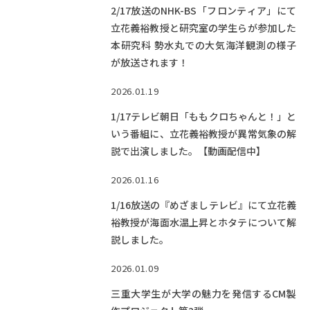
2/17放送のNHK-BS「フロンティア」にて
立花義裕教授と研究室の学生らが参加した
本研究科 勢水丸での大気海洋観測の様子
が放送されます！
2026.01.19
1/17テレビ朝日「ももクロちゃんと！」と
いう番組に、立花義裕教授が異常気象の解
説で出演しました。【動画配信中】
2026.01.16
1/16放送の『めざましテレビ』にて立花義
裕教授が海面水温上昇とホタテについて解
説しました。
2026.01.09
三重大学生が大学の魅力を発信するCM製