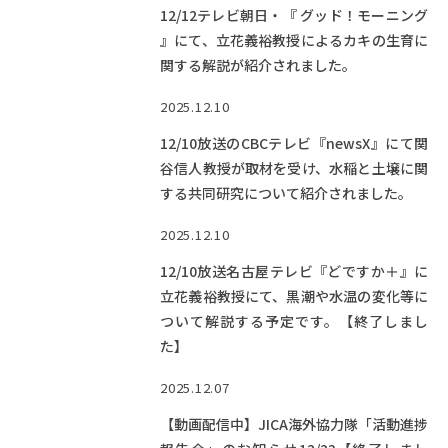
12/12テレビ朝日・『 グッド！モーニング
』にて、立花義裕教授によるカキの生育に
関する解説が紹介されました。
2025.12.10
12/10放送のCBCテレビ『newsX』にて関
谷信人教授が取材を受け、水稲と土壌に関
する共同研究について紹介されました。
2025.12.10
12/10放送名古屋テレビ『どですか＋』に
立花義裕教授にて、黒潮や水温の変化等に
ついて解説する予定です。【終了しまし
た】
2025.12.07
【動画配信中】JICA海外協力隊「活動進捗