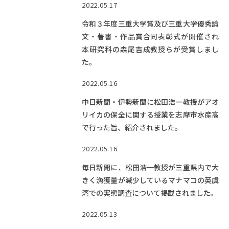
2022.05.17
令和３年度三重大学賞及び三重大学優秀論
文・著書・作品賞合同表彰式が開催され
本研究科の森尾吉成教授らが受賞しまし
た。
2022.05.16
中日新聞・伊勢新聞に松田浩一教授がアオ
リイカの保全に関する授業を志摩市水産高
で行った旨、紹介されました。
2022.05.16
毎日新聞に、松田浩一教授が三重県内で大
きく漁獲量が減少しているマナマコの英虞
湾での実態調査について掲載されました。
2022.05.13