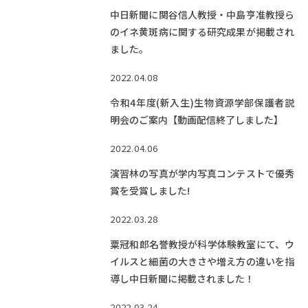
中日新聞に関谷信人教授・中島亨准教授ら
のイネ黄斑病に関する研究成果が掲載され
ました。
2022.04.08
令和4年度(新入生)生物資源学部保護者説
明会のご案内【動画配信終了しました】
2022.04.06
演習林の写真が学内写真コンテストで優秀
賞を受賞しました!
2022.03.28
粟冠和郎名誉教授が科学体験教室にて、ウ
イルスと細菌の大きさや増え方の違いを指
導し中日新聞に掲載されました！
2022.03.24