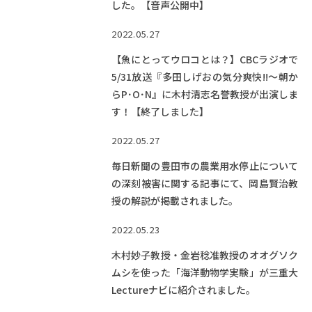
した。【音声公開中】
2022.05.27
【魚にとってウロコとは？】CBCラジオで
5/31放送『多田しげおの気分爽快!!～朝か
らP･O･N』に木村清志名誉教授が出演しま
す！【終了しました】
2022.05.27
毎日新聞の豊田市の農業用水停止について
の深刻被害に関する記事にて、岡島賢治教
授の解説が掲載されました。
2022.05.23
木村妙子教授・金岩稔准教授のオオグソク
ムシを使った「海洋動物学実験」が三重大
Lectureナビに紹介されました。