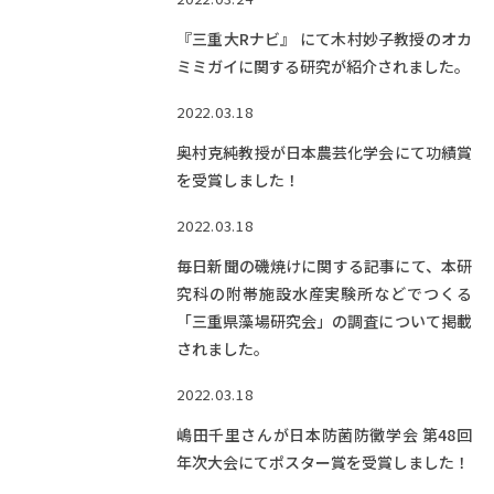
『三重大Rナビ』 にて木村妙子教授のオカ
ミミガイに関する研究が紹介されました。
2022.03.18
奥村克純教授が日本農芸化学会にて功績賞
を受賞しました！
2022.03.18
毎日新聞の磯焼けに関する記事にて、本研
究科の附帯施設水産実験所などでつくる
「三重県藻場研究会」の調査について掲載
されました。
2022.03.18
嶋田千里さんが日本防菌防黴学会 第48回
年次大会にてポスター賞を受賞しました！