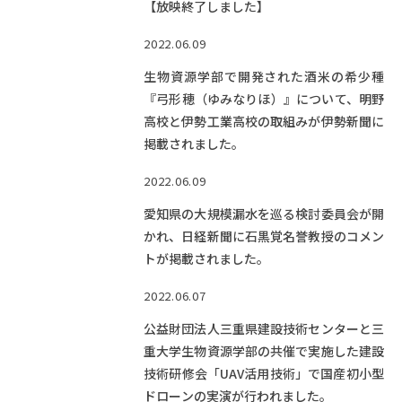
【放映終了しました】
2022.06.09
生物資源学部で開発された酒米の希少種
『弓形穂（ゆみなりほ）』について、明野
高校と伊勢工業高校の取組みが伊勢新聞に
掲載されました。
2022.06.09
愛知県の大規模漏水を巡る検討委員会が開
かれ、日経新聞に石黒覚名誉教授のコメン
トが掲載されました。
2022.06.07
公益財団法人三重県建設技術センターと三
重大学生物資源学部の共催で実施した建設
技術研修会「UAV活用技術」で国産初小型
ドローンの実演が行われました。