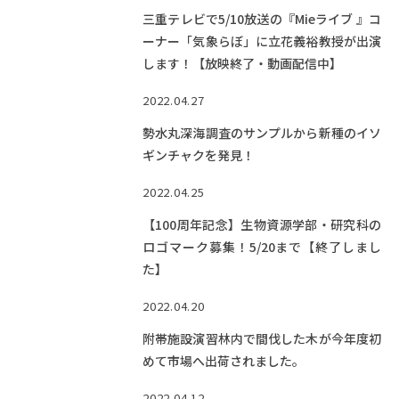
三重テレビで5/10放送の『Mieライブ 』コ
ーナー「気象らぼ」に立花義裕教授が出演
します！【放映終了・動画配信中】
2022.04.27
勢水丸深海調査のサンプルから新種のイソ
ギンチャクを発見！
2022.04.25
【100周年記念】生物資源学部・研究科の
ロゴマーク募集！5/20まで【終了しまし
た】
2022.04.20
附帯施設演習林内で間伐した木が今年度初
めて市場へ出荷されました。
2022.04.12