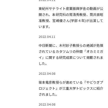
東紀州サテライト産業振興学舎の動画が公
開され、本研究科の常清秀教授、筒井直昭
准教授、宮嶋優さん(学部４年)が出演して
います。
2022.04.11
中日新聞に、木村妙子教授らの絶滅が危惧
されているカタツムリの仲間「オカミミガ
イ」に関する研究成果について掲載されま
した。
2022.04.08
坂本竜彦教授らが進めている『やどりぎプ
ロジェクト』が三重大学トピックスに紹介
されました。
2022.04.08