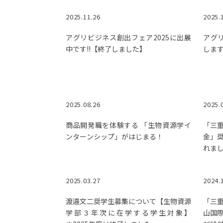
2025.11.26
2025.
アグリビジネス創出フェア2025に出展
アグリ
中です!!【終了しました】
します
2025.08.26
2025.
商品開発職を体験する 「生物資源学イ
「三
ンターンシップ」がはじまる！
金」
れま
2025.03.27
2024.
渡邉文二奨学生募集について【生物資源
「三
学部３年次に在学する学生対象】
山国