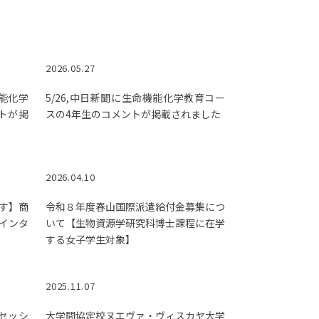
2026.05.27
機能化学
5/26,中日新聞に生命機能化学教育コー
トが掲
スの4年生のコメントが掲載されました
2026.04.10
す】商
令和８年度春山国際派遣給付金募集につ
インタ
いて【生物資源学研究科博士課程に在学
する女子学生対象】
2025.11.07
ーセッシ
大学間協定校ヌエヴァ・ヴィスカヤ大学