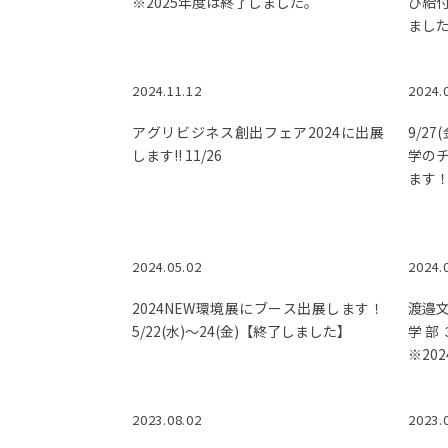
※2025年度は終了しました。
び給
まし
2024.11.12
2024.
アグリビジネス創出フェア2024に出展
9/2
します!! 11/26
学の
ます
2024.05.02
2024.
2024NEW環境展にブース出展します！
渡邉
5/22(水)～24(金)【終了しました】
学部
※20
2023.08.02
2023.