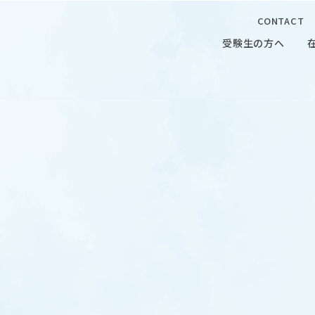
CONTACT
受験生の方へ
受験生の方へ
在学生の
 CAMPUS
OUR OPEN LECTURE
キャンパス
学問探求セミナー