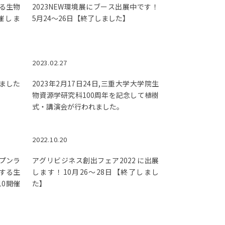
る生物
2023NEW環境展にブース出展中です！
催しま
5月24～26日【終了しました】
2023.02.27
ました
2023年2月17日24日,三重大学大学院生
物資源学研究科100周年を記念して植樹
式・講演会が行われました。
2022.10.20
ープンラ
アグリビジネス創出フェア2022 に出展
する生
します！10月26～28日【終了しまし
10開催
た】