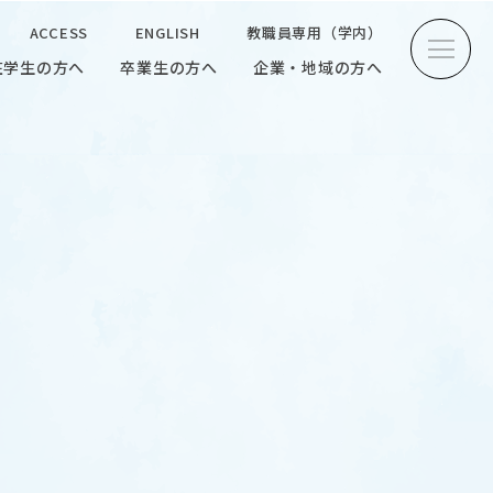
ACCESS
ENGLISH
教職員専用（学内）
在学生の方へ
卒業生の方へ
企業・地域の方へ
方へ
卒業生の方へ
企業・地域の方へ
ENGLISH
教職員専用（学内）
INTERVIEW
学生研究紹介・
インタビュー