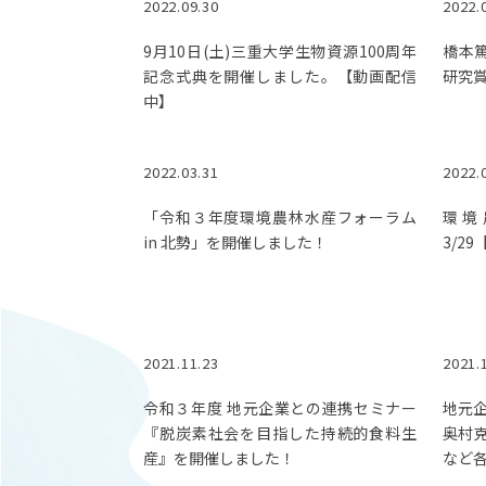
2022.09.30
2022.
9月10日(土)三重大学生物資源100周年
橋本篤
記念式典を開催しました。【動画配信
研究
中】
2022.03.31
2022.
「令和３年度環境農林水産フォーラム
環境
in 北勢」を開催しました！
3/2
2021.11.23
2021.
令和３年度 地元企業との連携セミナー
地元
『脱炭素社会を目指した持続的食料生
奥村
産』を開催しました！
など