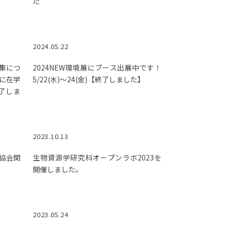
た
2024.05.22
集につ
2024NEW環境展にブース出展中です！
に在学
5/22(水)～24(金)【終了しました】
終了しま
2023.10.13
協会関
生物資源学研究科オープンラボ2023を
開催しました。
2023.05.24