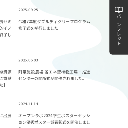
2025.09.25
パンフレット
連携セミ
令和7年度ダブルディグリープログラム
的イノ
修了式を挙行しました
終了し
2025.06.03
生物資源
附帯施設農場 省エネ型植物工場・推進
に貢献
センターの開所式が開催されました。
た】
2024.11.14
4に出展
オープンラボ2024学生ポスターセッシ
ョン優秀ポスター賞表彰式を開催しまし