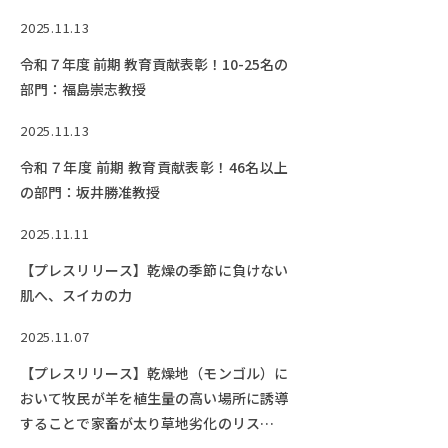
2025.11.13
令和７年度 前期 教育貢献表彰！10-25名の
部門：福島崇志教授
2025.11.13
令和７年度 前期 教育貢献表彰！46名以上
の部門：坂井勝准教授
2025.11.11
【プレスリリース】乾燥の季節に負けない
肌へ、スイカの力
2025.11.07
【プレスリリース】乾燥地（モンゴル）に
おいて牧民が羊を植生量の高い場所に誘導
することで家畜が太り草地劣化のリスクが