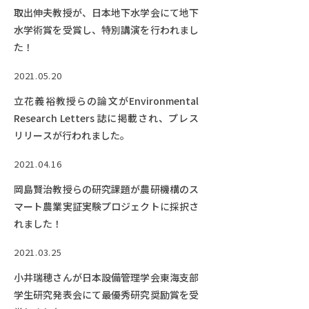
取出伸夫教授が、日本地下水学会にて地下
水学術賞を受賞し、特別講演を行われまし
た！
2021.05.20
立花義裕教授らの論文がEnvironmental
Research Letters 誌に掲載され、プレス
リリースが行われました。
2021.04.16
岡島賢治教授らの研究課題が農研機構のス
マート農業実証実験プロジェクトに採択さ
れました！
2021.03.25
小井瑞穂さんが日本設備管理学会東海支部
学生研究発表会にて最優秀研究奨励賞を受