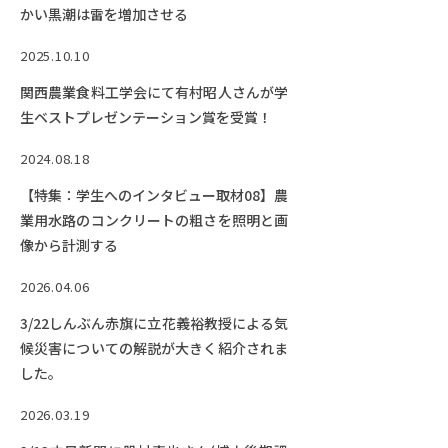
かい黒潮は雷を増加させる
2025.10.10
関西農業食料工学会にて有村昭人さんが学
生ベストプレゼンテーション賞を受賞！
2024.08.18
【特集：学生へのインタビュー取材08】農
業用水路のコンクリートの粗さを照明と画
像から計測する
2026.04.06
3/22しんぶん赤旗に立花義裕教授による気
候災害についての解説が大きく紹介されま
した。
2026.03.19