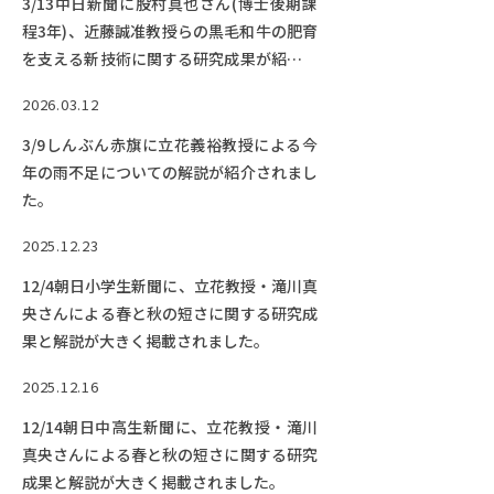
3/13中日新聞に股村真也さん(博士後期課
程3年)、近藤誠准教授らの黒毛和牛の肥育
を支える新技術に関する研究成果が紹介さ
れました。
2026.03.12
3/9しんぶん赤旗に立花義裕教授による今
年の雨不足についての解説が紹介されまし
た。
2025.12.23
12/4朝日小学生新聞に、立花教授・滝川真
央さんによる春と秋の短さに関する研究成
果と解説が大きく掲載されました。
2025.12.16
12/14朝日中高生新聞に、立花教授・滝川
真央さんによる春と秋の短さに関する研究
成果と解説が大きく掲載されました。