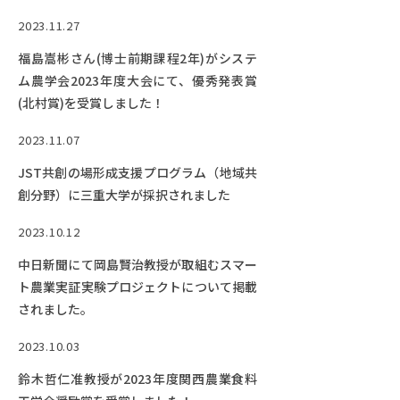
2023.11.27
福島嵩彬さん(博士前期課程2年)がシステ
ム農学会2023年度大会にて、優秀発表賞
(北村賞)を受賞しました！
2023.11.07
JST共創の場形成支援プログラム（地域共
創分野）に三重大学が採択されました
2023.10.12
中日新聞にて岡島賢治教授が取組むスマー
ト農業実証実験プロジェクトについて掲載
されました。
2023.10.03
鈴木哲仁准教授が2023年度関西農業食料