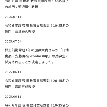
令和６年度 後期 教育貢献表彰！46名以上
の部門：渡辺晋生教授
2025.07.11
令和６年度 後期 教育貢献表彰！10-25名の
部門：葛葉泰久教授
2025.07.04
博士前期課程1年の加藤大貴さんが「日清
食品・安藤百福Scholarship」の奨学生に
採用されることが決定しました。
2025.06.11
令和６年度 後期 教育貢献表彰！26-45名の
部門：森尾吉成教授
2025.06.11
令和６年度 後期 教育貢献表彰！10-25名の