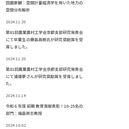
田園景観：空間計量経済学を用いた地力の
空間分布解析
2024.11.20
第81回農業農村工学会京都支部研究発表会
にて卒業生の藤島眞樹氏が研究奨励賞を受
賞しました。
2024.11.20
第81回農業農村工学会京都支部研究発表会
にて浦畑夢さんが研究奨励賞を受賞しまし
た。
2024.11.14
令和６年度 前期 教育貢献表彰！10-25名の
部門：福島崇志教授
2024.10.02