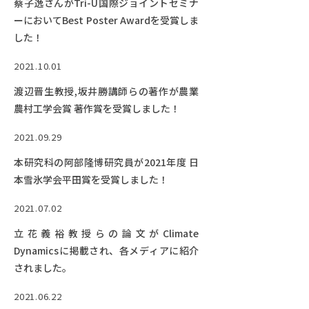
蔡子逸さんがTri-U国際ジョイントセミナ
ーにおいてBest Poster Awardを受賞しま
した！
2021.10.01
渡辺晋生教授,坂井勝講師らの著作が農業
農村工学会賞 著作賞を受賞しました！
2021.09.29
本研究科の阿部隆博研究員が2021年度 日
本雪氷学会平田賞を受賞しました！
2021.07.02
立花義裕教授らの論文がClimate
Dynamicsに掲載され、各メディアに紹介
されました。
2021.06.22