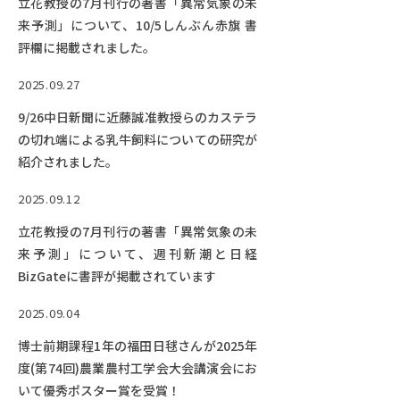
立花教授の7月刊行の著書「異常気象の未
来予測」について、10/5しんぶん赤旗 書
評欄に掲載されました。
2025.09.27
9/26中日新聞に近藤誠准教授らのカステラ
の切れ端による乳牛飼料についての研究が
紹介されました。
2025.09.12
立花教授の7月刊行の著書「異常気象の未
来予測」について、週刊新潮と日経
BizGateに書評が掲載されています
2025.09.04
博士前期課程1年の福田日毬さんが2025年
度(第74回)農業農村工学会大会講演会にお
いて優秀ポスター賞を受賞！