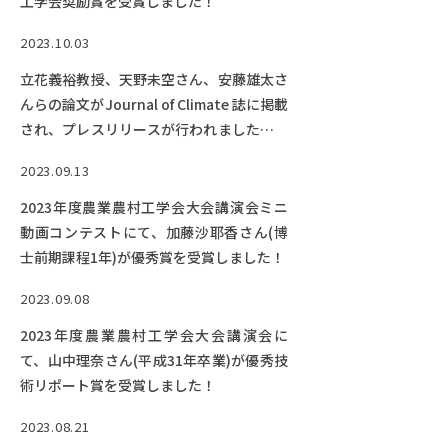
工学会奨励賞を受賞しました！
2023.10.03
立花義裕教授、天野未空さん、安藤雄太さ
んらの論文がJournal of Climate 誌に掲載
され、プレスリリースが行われました。各
メディアにて報道されています。
2023.09.13
2023年度農業農村工学会大会講演会ミニ
動画コンテストにて、加藤沙耶香さん(博
士前期課程1年)が優秀賞を受賞しました！
2023.09.08
2023年度農業農村工学会大会講演会に
て、山中理奈さん(平成31年卒業)が優秀技
術リポート賞を受賞しました！
2023.08.21