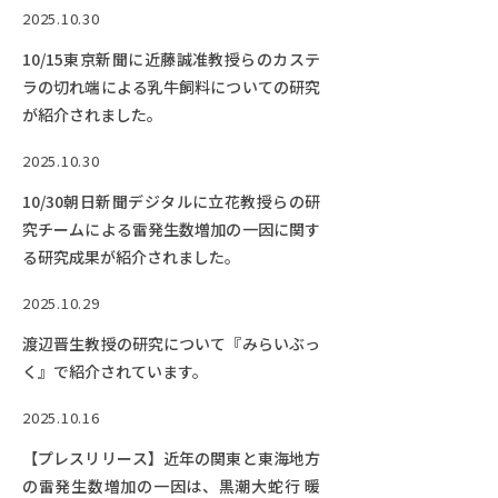
減る
2025.10.30
10/15東京新聞に近藤誠准教授らのカステ
ラの切れ端による乳牛飼料についての研究
が紹介されました。
2025.10.30
10/30朝日新聞デジタルに立花教授らの研
究チームによる雷発生数増加の一因に関す
る研究成果が紹介されました。
2025.10.29
渡辺晋生教授の研究について『みらいぶっ
く』で紹介されています。
2025.10.16
【プレスリリース】近年の関東と東海地方
の雷発生数増加の一因は、黒潮大蛇行 暖