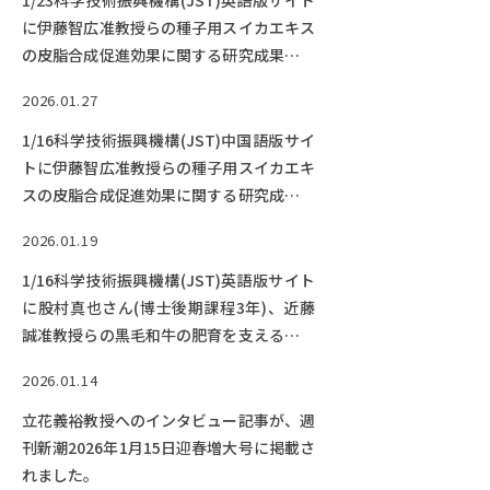
1/23科学技術振興機構(JST)英語版サイト
に伊藤智広准教授らの種子用スイカエキス
の皮脂合成促進効果に関する研究成果が紹
介されました。
2026.01.27
1/16科学技術振興機構(JST)中国語版サイ
トに伊藤智広准教授らの種子用スイカエキ
スの皮脂合成促進効果に関する研究成果が
紹介されました。
2026.01.19
1/16科学技術振興機構(JST)英語版サイト
に股村真也さん(博士後期課程3年)、近藤
誠准教授らの黒毛和牛の肥育を支える新技
術に関する研究成果が紹介されました。
2026.01.14
立花義裕教授へのインタビュー記事が、週
刊新潮2026年1月15日迎春増大号に掲載さ
れました。