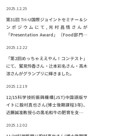
2025.12.25
第31回 Tri-U国際ジョイントセミナー＆シ
ンポジウムにて,光村昌悟さんが
「Presentation Award」（Food部門）
を受賞！
2025.12.22
「第2回めっちゃええやん！コンテスト」
にて、鷲見怜香さん・辻本彩名さん・高木
涼さんがグランプリに輝きました。
2025.12.19
12/15科学技術振興機構(JST)中国語版サ
イトに股村真也さん(博士後期課程3年)、
近藤誠准教授らの黒毛和牛の肥育を支える
新技術に関する研究成果が紹介されまし
2025.12.02
た。