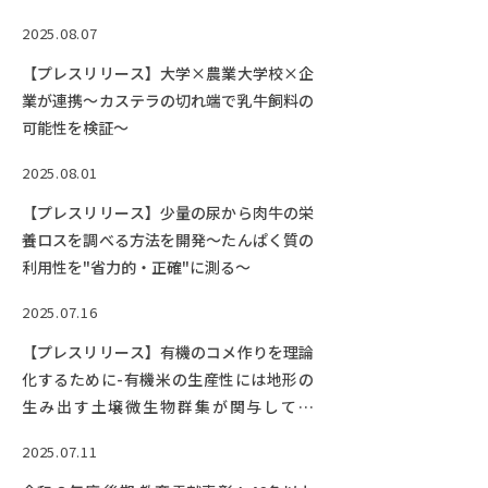
2025.08.07
【プレスリリース】大学×農業大学校×企
業が連携～カステラの切れ端で乳牛飼料の
可能性を検証～
2025.08.01
【プレスリリース】少量の尿から肉牛の栄
養ロスを調べる方法を開発～たんぱく質の
利用性を"省力的・正確"に測る～
2025.07.16
【プレスリリース】有機のコメ作りを理論
化するために-有機米の生産性には地形の
生み出す土壌微生物群集が関与してい
た！！-
2025.07.11