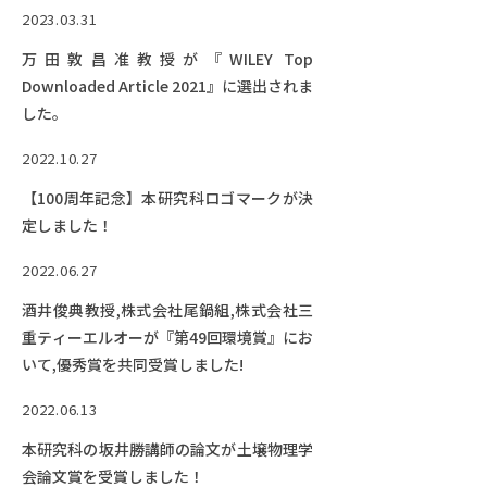
た。
2023.03.31
万田敦昌准教授が『WILEY Top
Downloaded Article 2021』に選出されま
した。
2022.10.27
【100周年記念】本研究科ロゴマークが決
定しました！
2022.06.27
酒井俊典教授,株式会社尾鍋組,株式会社三
重ティーエルオーが『第49回環境賞』にお
いて,優秀賞を共同受賞しました!
2022.06.13
本研究科の坂井勝講師の論文が土壌物理学
会論文賞を受賞しました！