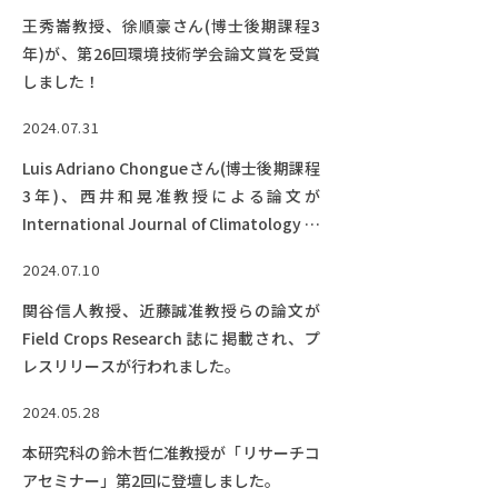
王秀崙教授、徐順豪さん(博士後期課程3
年)が、第26回環境技術学会論文賞を受賞
しました！
2024.07.31
Luis Adriano Chongueさん(博士後期課程
3年)、西井和晃准教授による論文が
International Journal of Climatology に
掲載されました！
2024.07.10
関谷信人教授、近藤誠准教授らの論文が
Field Crops Research 誌に掲載され、プ
レスリリースが行われました。
2024.05.28
本研究科の鈴木哲仁准教授が「リサーチコ
アセミナー」第2回に登壇しました。