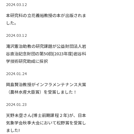
2024.03.12
本研究科の立花義裕教授の本が出版されま
した。
2024.03.12
滝沢憲治助教の研究課題が公益財団法人岩
谷直治記念財団の第50回(2023年度)岩谷科
学技術研究助成に採択
2024.01.24
岡島賢治教授がインフラメンテナンス大賞
（農林水産大臣賞）を受賞しました！
2024.01.23
天野未空さん(博士前期課程２年)が、日本
気象学会秋季大会において松野賞を受賞し
ました!