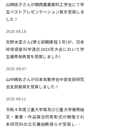
山岡桃子さんが関西農業食料工学会にて学
生ベストプレゼンテーション賞を受賞しま
した！
2023.08.18
天野未空さん(博士前期課程２年)が、日本
地球惑星科学連合2023年大会において学
生優秀発表賞を受賞しました!
2023.08.07
山中晴名さんが日本気象学会中部支部研究
会支部長賞を受賞しました！
2023.06.11
令和４年度三重大学賞及び三重大学優秀論
文・著書・作品賞合同表彰式が開催され
本研究科の立花義裕教授らが受賞しまし