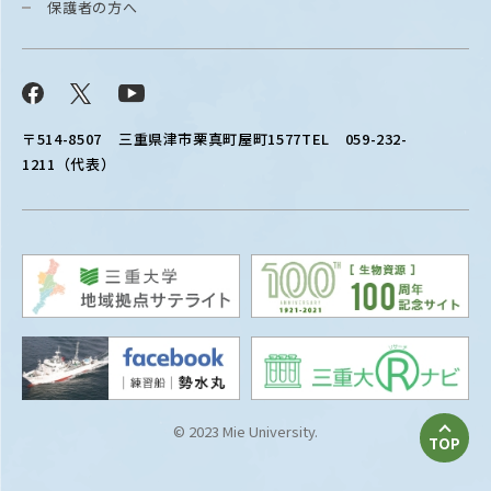
保護者の方へ
Facebook
X
YouTube
〒514-8507
三重県津市栗真町屋町1577
TEL 059-232-
1211（代表）
© 2023 Mie University.
TOP