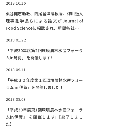
2019.10.16
栗谷健志助教、西尾昌洋准教授、梅川逸人
理事副学長らによる論文がJournal of
Food Scienceに掲載され、新聞各社に報
道されました！
2019.01.22
「平成30年度第2回環境農林水産フォーラ
ムin鳥羽」 を開催します!
2018.09.11
「平成３０年度第１回環境農林水産フォー
ラム in 伊賀」を開催しました！
2018.08.03
「平成30年度第1回環境農林水産フォーラ
ムin伊賀」 を開催します!【終了しまし
た】