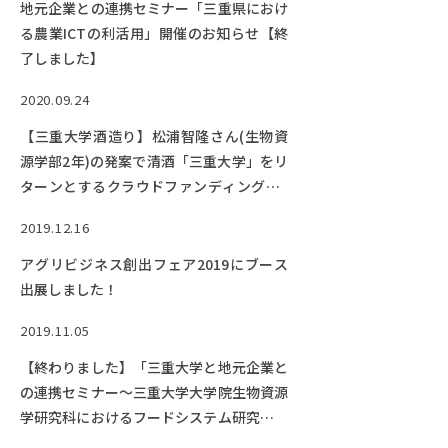
地元企業との連携セミナー「三重県におけ
る農業ICTの利活用」開催のお知らせ【終
了しました】
2020.09.24
【三重大学酒造り】松浦智隆さん(生物資
源学部2年)の発案で清酒「三重大学」をリ
ターンとするクラウドファンディングを9
月17日に始めました！
2019.12.16
アグリビジネス創出フェア2019にブース
出展しました！
2019.11.05
【終わりました】「三重大学と地元企業と
の連携セミナー～三重大学大学院生物資源
学研究科におけるフードシステム研究～」
を開催！