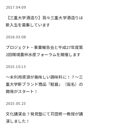
2017.04.09
【三重大学酒造り】我々三重大学酒造りは
新入生を募集しています
2016.03.08
プロジェクト・事業報告会と平成27年度第
2回環境農林水産フォーラムを開催します
2015.10.13
～未利用資源が美味しい調味料に！？～三
重大学新ブランド商品「鮭醤」（仮名）の
開発がスタート！
2015.05.23
文化講演会？発見塾にて苅田修一教授が講
演しました！