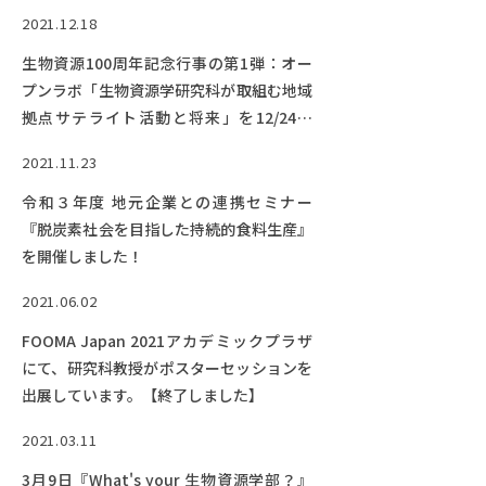
2021.12.18
生物資源100周年記念行事の第1弾：オー
プンラボ「生物資源学研究科が取組む地域
拠点サテライト活動と将来」を12/24開
催！【終了しました】
2021.11.23
令和３年度 地元企業との連携セミナー
『脱炭素社会を目指した持続的食料生産』
を開催しました！
2021.06.02
FOOMA Japan 2021アカデミックプラザ
にて、研究科教授がポスターセッションを
出展しています。【終了しました】
2021.03.11
3月9日『What's your 生物資源学部？』