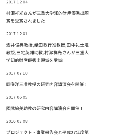
2017.12.04
村瀬祥光さんが三重大学知的財産優秀出願
賞を受賞されました
2017.12.01
酒井俊典教授,柴田敏行准教授,田中礼士准
教授,三宅英雄助教,村瀬祥光さんが三重大
学知的財産優秀出願賞を受賞!
2017.07.10
岡咲洋三准教授の研究内容講演会を開催！
2017.06.05
國武絵美助教の研究内容講演会を開催！
2016.03.08
プロジェクト・事業報告会と平成27年度第