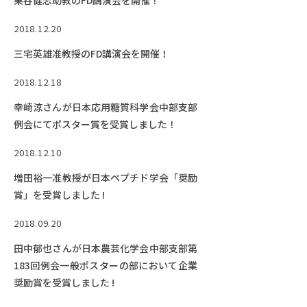
栗谷健志助教のFD講演会を開催！
2018.12.20
三宅英雄准教授のFD講演会を開催！
2018.12.18
幸崎涼さんが日本応用糖質科学会中部支部
例会にてポスター賞を受賞しました！
2018.12.10
増田裕一准教授が日本ペプチド学会「奨励
賞」を受賞しました !
2018.09.20
田中郁也さんが日本農芸化学会中部支部第
183回例会一般ポスターの部において企業
奨励賞を受賞しました !