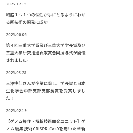
2025.12.15
細胞１つ１つの個性が手にとるようにわか
る新技術の開発に成功
2025.06.06
第４回三重大学賞及び三重大学学長賞及び
三重大学研究推進貢献賞合同授与式が開催
されました。
2025.03.25
三澤桃佳さんが卒業に際し、学長賞と日本
生化学会中部支部支部長賞を受賞しまし
た！
2025.02.19
【ゲノム操作・解析技術開発ユニット】ゲ
ノム編集技術CRISPR-Cas9を用いた革新