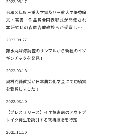
2022.05.17
令和３年度三重大学賞及び三重大学優秀論
文・著書・作品賞合同表彰式が開催され
本研究科の森尾吉成教授らが受賞しまし
た。
2022.04.27
勢水丸深海調査のサンプルから新種のイソ
ギンチャクを発見！
2022.03.18
奥村克純教授が日本農芸化学会にて功績賞
を受賞しました！
2022.03.10
【プレスリリース】イネ黄斑病のアウトブ
レイク発生を誘引する栽培技術を特定
2021.11.10