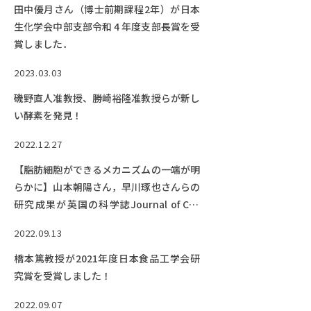
田中優月さん（博士前期課程2年）が日本
生化学会中部支部令和 4 年度支部長賞を受
賞しました．
2023.03.03
磯野直人准教授、勝崎裕隆准教授らが新し
い酵素を発見！
2022.12.27
【脂肪細胞ができるメカニズムの一端が明
らかに】山本朝陽さん，早川琢也さんらの
研究成果が英国の科学誌Journal of Cell
Scienceに掲載されました！
2022.09.13
橋本篤教授が2021年度日本食品工学会研
究賞を受賞しました！
2022.09.07