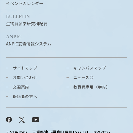
イベントカレンダー
BULLETIN
生物資源学研究科紀要
ANPIC
ANPIC安否情報システム
サイトマップ
キャンパスマップ
お問い合わせ
ニュース〇
交通案内
教職員専用（学内）
保護者の方へ
Facebook
X
YouTube
〒514-8507
三重県津市栗真町屋町1577
TEL 059-232-