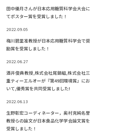
田中優月さんが日本応用糖質科学会大会に
てポスター賞を受賞しました！
2022.09.05
梅川碧里准教授が日本応用糖質科学会で奨
励賞を受賞しました！
2022.06.27
酒井俊典教授,株式会社尾鍋組,株式会社三
重ティーエルオーが『第49回環境賞』にお
いて,優秀賞を共同受賞しました!
2022.06.13
生野彰宏コーディネーター，奥村克純名誉
教授らの論文が日本食品化学学会論文賞を
受賞しました！