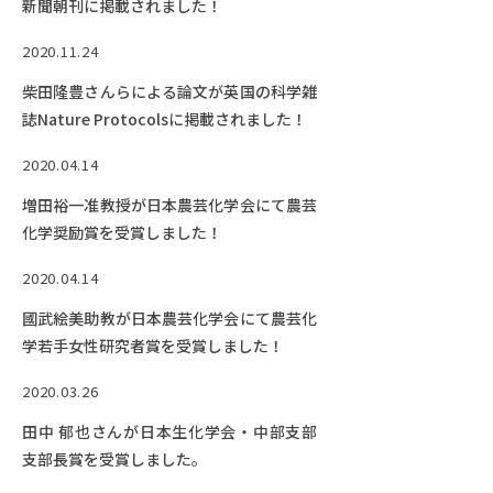
新聞朝刊に掲載されました！
2020.11.24
柴田隆豊さんらによる論文が英国の科学雑
誌Nature Protocolsに掲載されました！
2020.04.14
増田裕一准教授が日本農芸化学会にて農芸
化学奨励賞を受賞しました！
2020.04.14
國武絵美助教が日本農芸化学会にて農芸化
学若手女性研究者賞を受賞しました！
2020.03.26
田中 郁也さんが日本生化学会・中部支部
支部長賞を受賞しました。