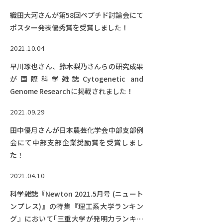
織田大河さんが第58回ペプチド討論会にて
ポスター発表優秀賞を受賞しました！
2021.10.04
早川琢也さん、鈴木梨乃さんらの研究成果
が国際科学雑誌Cytogenetic and
Genome Researchに掲載されました！
2021.09.29
田中優月さんが日本農芸化学会中部支部例
会にて中部支部企業奨励賞を受賞しまし
た！
2021.04.10
科学雑誌『Newton 2021.5月号 (ニュート
ンプレス)』の特集『理工系大学ランキン
グ』において｢三重大学が発明力ランキン