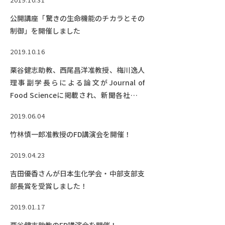
公開講座「驚きの生命機能のチカラとその
制御」を開催しました
2019.10.16
栗谷健志助教、西尾昌洋准教授、梅川逸人
理事副学長らによる論文がJournal of
Food Scienceに掲載され、新聞各社に報
道されました！
2019.06.04
竹林慎一郎准教授のFD講演会を開催！
2019.04.23
吉田優香さんが日本生化学会・中部支部支
部長賞を受賞しました！
2019.01.17