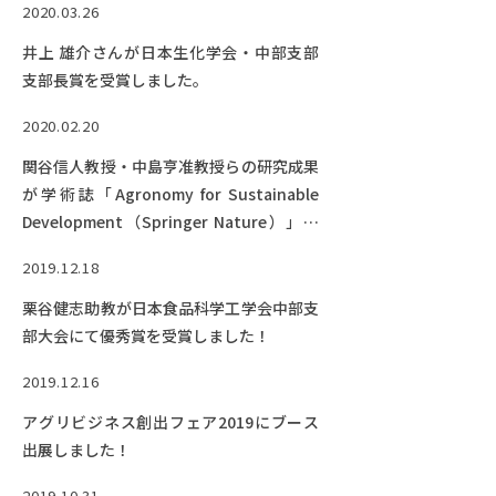
2020.03.26
井上 雄介さんが日本生化学会・中部支部
支部長賞を受賞しました。
2020.02.20
関谷信人教授・中島亨准教授らの研究成果
が学術誌「Agronomy for Sustainable
Development（Springer Nature）」に
掲載されました！
2019.12.18
栗谷健志助教が日本食品科学工学会中部支
部大会にて優秀賞を受賞しました！
2019.12.16
アグリビジネス創出フェア2019にブース
出展しました！
2019.10.31