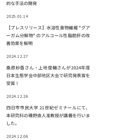
的な手法の開発
2025.01.14
【プレスリリース】水溶性食物繊維 "グア
ーガム分解物" のアルコール性脂肪肝の改
善効果を解明
2024.12.27
桑原紗香さん・上地俊輔さんが2024年度
日本生態学会中部地区大会で研究発表賞を
受賞！
2024.12.26
四日市市民大学 21世紀ゼミナールにて、
本研究科の磯野直人准教授が講義を行いま
した。
2024.12.06