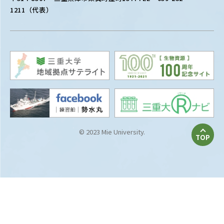
1211（代表）
© 2023 Mie University.
TOP