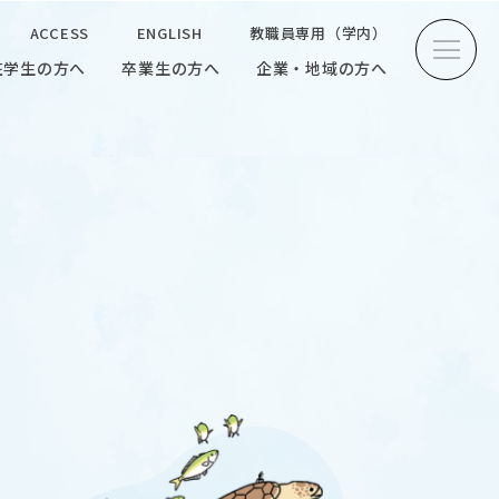
ACCESS
ENGLISH
教職員専用（学内）
在学生の方へ
卒業生の方へ
企業・地域の方へ
方へ
卒業生の方へ
企業・地域の方へ
ENGLISH
教職員専用（学内）
INTERVIEW
学生研究紹介・
インタビュー