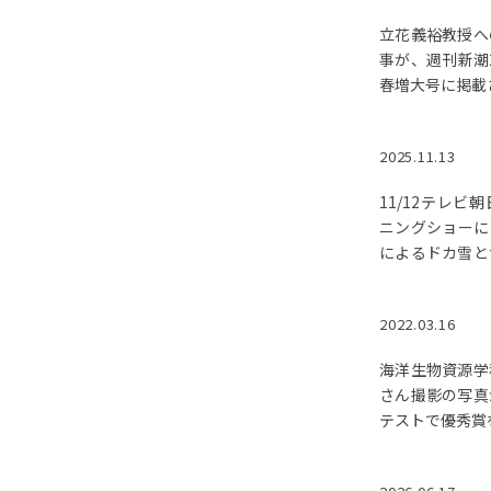
立花義裕教授へ
事が、週刊新潮2
春増大号に掲載
2025.11.13
11/12テレビ
ニングショーに
によるドカ雪と
いての解説が紹
2022.03.16
海洋生物資源学
さん撮影の写真
テストで優秀賞