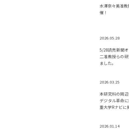
水澤奈々美准教
催！
2026.05.28
5/28読売新聞
二准教授らの研
ました。
2026.03.25
本研究科の岡辺
デジタル革命に
重大学Rナビに
2026.01.14