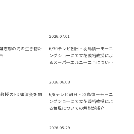
2026.07.01
勢志摩の海の生き物た
6/30テレビ朝日・羽鳥慎一モーニ
告
ングショーにて立花義裕教授によ
るスーパーエルニーニョについて
の解説が紹介されました。
2026.06.08
教授のFD講演会を開
6/8テレビ朝日・羽鳥慎一モーニ
ングショーにて立花義裕教授によ
る台風についての解説が紹介され
ました
2026.05.29