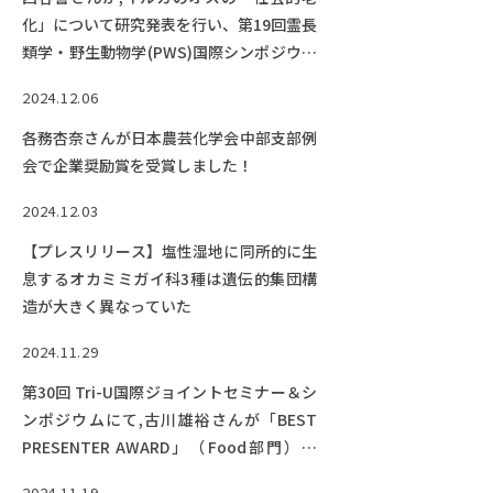
化」について研究発表を行い、第19回霊長
類学・野生動物学(PWS)国際シンポジウム
にてポスター賞2位を受賞!
2024.12.06
各務杏奈さんが日本農芸化学会中部支部例
会で企業奨励賞を受賞しました！
2024.12.03
【プレスリリース】塩性湿地に同所的に生
息するオカミミガイ科3種は遺伝的集団構
造が大きく異なっていた
2024.11.29
第30回 Tri-U国際ジョイントセミナー＆シ
ンポジウムにて,古川雄裕さんが「BEST
PRESENTER AWARD」（Food部門）・
「FOUNDER AWARD」を同時受賞！
2024.11.19