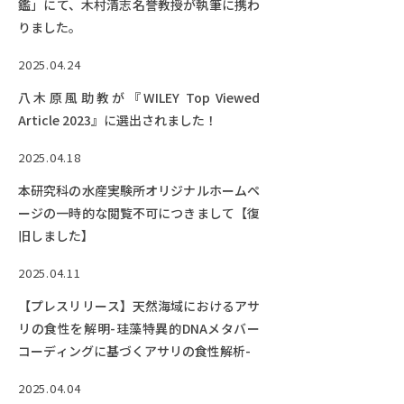
鑑」にて、木村清志名誉教授が執筆に携わ
りました。
2025.04.24
八木原風助教が『WILEY Top Viewed
Article 2023』に選出されました！
2025.04.18
本研究科の水産実験所オリジナルホームペ
ージの一時的な閲覧不可につきまして【復
旧しました】
2025.04.11
【プレスリリース】天然海域におけるアサ
リの食性を解明-珪藻特異的DNAメタバー
コーディングに基づくアサリの食性解析-
2025.04.04