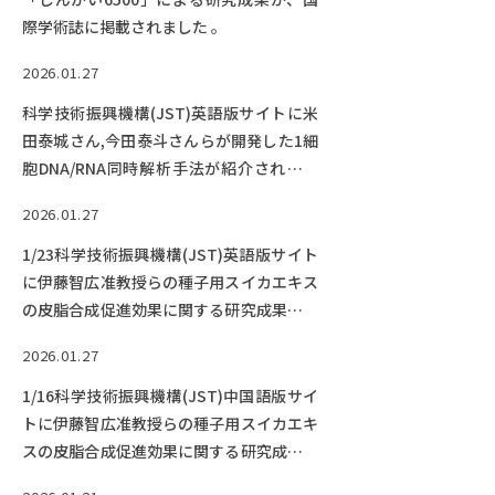
際学術誌に掲載されました 。
2026.01.27
科学技術振興機構(JST)英語版サイトに米
田泰城さん,今田泰斗さんらが開発した1細
胞DNA/RNA同時解析手法が紹介されてい
ます。
2026.01.27
1/23科学技術振興機構(JST)英語版サイト
に伊藤智広准教授らの種子用スイカエキス
の皮脂合成促進効果に関する研究成果が紹
介されました。
2026.01.27
1/16科学技術振興機構(JST)中国語版サイ
トに伊藤智広准教授らの種子用スイカエキ
スの皮脂合成促進効果に関する研究成果が
紹介されました。