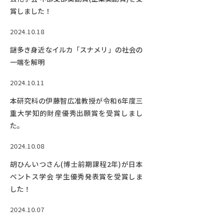
賞しました！
2024.10.18
謎多き身近なイルカ「スナメリ」の社会の
一端を解明
2024.10.11
本研究科の伊藤智広准教授が令和6年度三
重大学知的財産優秀出願賞を受賞しまし
た。
2024.10.08
胡ひんいつさん(博士前期課程2年)が日本
ベントス学会 学生優秀発表賞を受賞しま
した！
2024.10.07