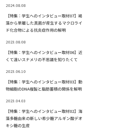
2024.08.08
【特集：学生へのインタビュー取材07】褐
藻から単離した真菌が産生するマクロライ
ド化合物による抗炎症作用の解明
2023.08.08
【特集：学生へのインタビュー取材06】近
くて遠いスナメリの不思議を知りたくて
2023.06.10
【特集：学生へのインタビュー取材03】動
物細胞のDNA複製と脂肪蓄積の関係を解明
2023.04.03
【特集：学生へのインタビュー取材02】海
藻多糖由来の新しい希少糖アルギン酸デオ
キシ糖の生産