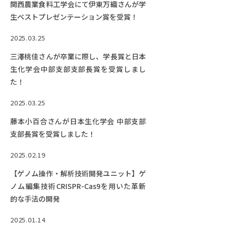
関西農業食料工学会にて伊東万織さんが学
生ベストプレゼンテーション賞を受賞！
2025.03.25
三澤桃佳さんが卒業に際し、学長賞と日本
生化学会中部支部支部長賞を受賞しまし
た！
2025.03.25
藤本小百合さんが日本生化学会 中部支部
支部長賞を受賞しました！
2025.02.19
【ゲノム操作・解析技術開発ユニット】ゲ
ノム編集技術CRISPR-Cas9を用いた革新
的な手法の開発
2025.01.14