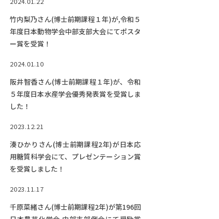
2024.01.22
竹内梨乃さん(博士前期課程１年)が,令和５
年度日本動物学会中部支部大会にてポスタ
ー賞を受賞！
2024.01.10
阪井智香さん(博士前期課程１年)が、令和
５年度日本水産学会優秀発表賞を受賞しま
した！
2023.12.21
湊ひかりさん(博士前期課程2年)が日本応
用糖質科学会にて、プレゼンテーション賞
を受賞しました！
2023.11.17
千原菜緒さん(博士前期課程2年)が第196回