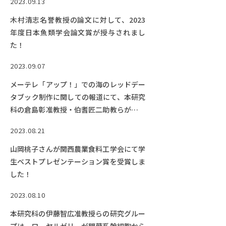
2023.09.13
木村清志名誉教授の論文に対して、2023
年度日本魚類学会論文賞が授与されまし
た！
2023.09.07
メーテレ「アップ！」での海のレッドデー
タブック制作に関しての報道にて、本研究
科の倉島彰准教授・伯耆匠二助教らが取材
を受けました。
2023.08.21
山岡桃子さんが関西農業食料工学会にて学
生ベストプレゼンテーション賞を受賞しま
した！
2023.08.10
本研究科の伊藤智広准教授らの研究グルー