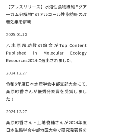
【プレスリリース】水溶性食物繊維 "グア
ーガム分解物" のアルコール性脂肪肝の改
善効果を解明
2025.01.10
八木原風助教の論文がTop Content
Published in Molecular Ecology
Resources2024に選出されました。
2024.12.27
令和6年度日本水産学会中部支部大会にて,
桑原紗香さんが優秀発表賞を受賞しまし
た！
2024.12.27
桑原紗香さん・上地俊輔さんが2024年度
日本生態学会中部地区大会で研究発表賞を