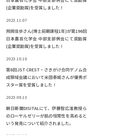
日本農芸化学会 中部支部例会にて奨励賞
(企業奨励賞)を受賞しました！
2023.11.07
飛岡佳歩さん(博士前期課程1年)が第196回
日本農芸化学会 中部支部例会にて奨励賞
(企業奨励賞)を受賞しました！
2023.10.10
第6回JST CREST・さきがけ合同ゲノム合
成領域会議において米田泰城さんが優秀ポ
スター賞を受賞しました！
2023.09.13
朝日新聞DISITALにて、伊藤智広准教授ら
のローヤルゼリーが肌の恒常性を高めると
いう発見について紹介されました。