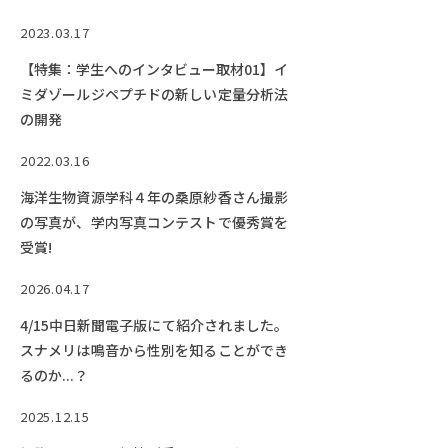
2023.03.17
【特集：学生へのインタビュー取材01】イ
ミダゾールジペプチドの新しい定量分析法
の開発
2022.03.16
海洋生物資源学科４年の桑原紗香さん撮影
の写真が、学内写真コンテストで優秀賞を
受賞!
2026.04.17
4/15中日新聞電子版にて紹介されました。
スナメリは鳴音から性別を知ることができ
るのか...？
2025.12.15