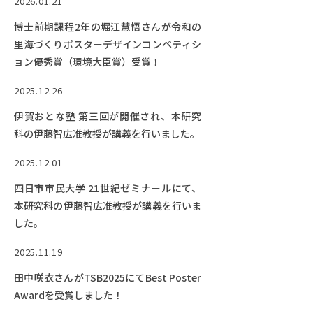
2026.01.21
博士前期課程2年の堀江慧悟さんが令和の
里海づくりポスターデザインコンペティシ
ョン優秀賞（環境大臣賞）受賞！
2025.12.26
伊賀おとな塾 第三回が開催され、本研究
科の伊藤智広准教授が講義を行いました。
2025.12.01
四日市市民大学 21世紀ゼミナールにて、
本研究科の伊藤智広准教授が講義を行いま
した。
2025.11.19
田中咲衣さんがTSB2025にてBest Poster
Awardを受賞しました！