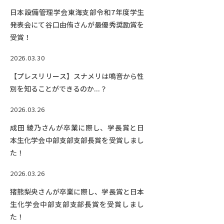
日本設備管理学会東海支部令和7年度学生
発表会にて谷口由侑さんが最優秀奨励賞を
受賞！
2026.03.30
【プレスリリース】スナメリは鳴音から性
別を知ることができるのか...？
2026.03.26
成田 綾乃さんが卒業に際し、学長賞と日
本生化学会中部支部支部長賞を受賞しまし
た！
2026.03.26
猪熊梨央さんが卒業に際し、学長賞と日本
生化学会中部支部支部長賞を受賞しまし
た！