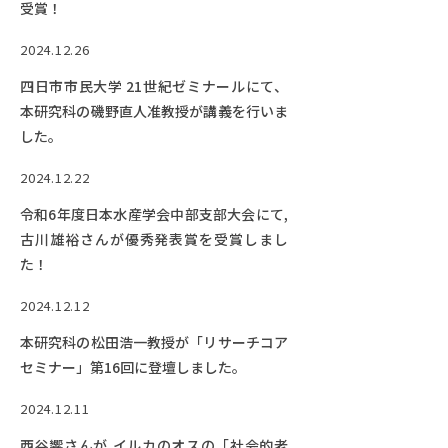
受賞！
2024.12.26
四日市市民大学 21世紀ゼミナールにて、
本研究科の磯野直人准教授が講義を行いま
した。
2024.12.22
令和6年度日本水産学会中部支部大会にて,
古川雄裕さんが優秀発表賞を受賞しまし
た！
2024.12.12
本研究科の松田浩一教授が「リサーチコア
セミナー」第16回に登壇しました。
2024.12.11
西谷響さんが,イルカのオスの「社会的老