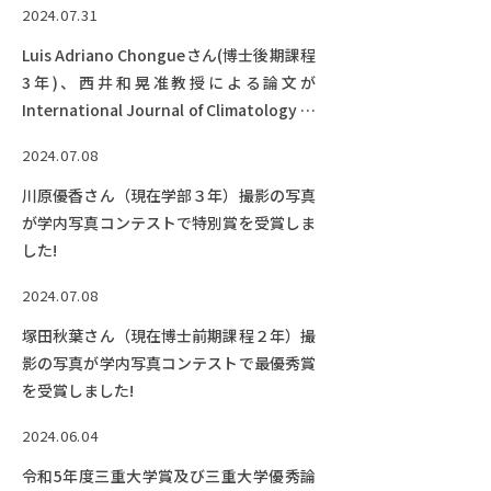
2024.07.31
Luis Adriano Chongueさん(博士後期課程
3年)、西井和晃准教授による論文が
International Journal of Climatology に
掲載されました！
2024.07.08
川原優香さん（現在学部３年）撮影の写真
が学内写真コンテストで特別賞を受賞しま
した!
2024.07.08
塚田秋葉さん（現在博士前期課程２年）撮
影の写真が学内写真コンテストで最優秀賞
を受賞しました!
2024.06.04
令和5年度三重大学賞及び三重大学優秀論