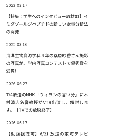
2023.03.17
【特集：学生へのインタビュー取材01】イ
ミダゾールジペプチドの新しい定量分析法
の開発
2022.03.16
海洋生物資源学科４年の桑原紗香さん撮影
の写真が、学内写真コンテストで優秀賞を
受賞!
2026.06.27
7/4放送のNHK「ヴィランの言い分」に木
村清志名誉教授がVTR出演し、解説しま
す。【TVでの放映終了】
2026.06.17
【動画視聴可】6/21 放送の東海テレビ