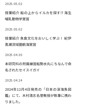
2025.05.02
説が放映されます。
授業紹介 船の上からイルカを探す⁉ 海生
哺乳動物学実習
2025.05.02
授業紹介 魚食文化をおいしく学ぶ！ 紀伊
黒潮流域圏航海実習
2025.04.30
本研究科の附属練習船勢水丸にちなんで命
名されたセイスイガイ
2025.04.24
2024年12月4日発売の「日本の深海魚図
鑑」にて、木村清志名誉教授が執筆に携わ
りました。