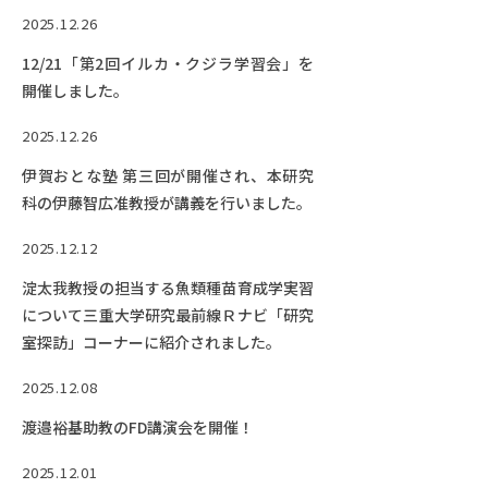
2025.12.26
12/21「第2回イルカ・クジラ学習会」を
開催しました。
2025.12.26
伊賀おとな塾 第三回が開催され、本研究
科の伊藤智広准教授が講義を行いました。
2025.12.12
淀太我教授の担当する魚類種苗育成学実習
について三重大学研究最前線Ｒナビ「研究
室探訪」コーナーに紹介されました。
2025.12.08
渡邉裕基助教のFD講演会を開催！
2025.12.01