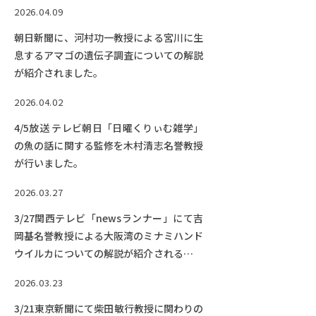
2026.04.09
朝日新聞に、河村功一教授による宮川に生
息するアマゴの遺伝子調査についての解説
が紹介されました。
2026.04.02
4/5放送 テレビ朝日「日曜くりぃむ雑学」
の魚の話に関する監修を木村清志名誉教授
が行いました。
2026.03.27
3/27関西テレビ「newsランナー」にて吉
岡基名誉教授による大阪湾のミナミハンド
ウイルカについての解説が紹介される予定
です。【終了しました】
2026.03.23
3/21東京新聞にて柴田敏行教授に関わりの