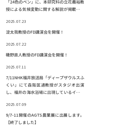
「24色のペン」に、本研究科の立花義裕教
授による気候変動に関する解説が掲載され
ました。
2025.07.23
淀太我教授のFD講演会を開催！
2025.07.22
磯野直人教授のFD講演会を開催！
2025.07.11
7/11NHK福井放送局「ディープザウルスふ
くい」にて森阪匡通教授がスタジオ出演
し、福井の海水浴場に出現しているイルカ
について解説します。【終了しました】
2025.07.09
9/7-11開催のAGTS農業展に出展します。
【終了しました】