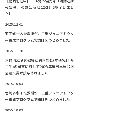
【動画配信中】JICA海外協力隊「活動進捗
報告会」のお知らせ12/23【終了しまし
た】
2025.12.01
苅田修一名誉教授が、三重ジュニアドクタ
ー養成プログラムで講師をつとめました。
2025.11.28
木村清志名誉教授と鈴木啓氏(本研究科 修
了生)の論文に対して2025年度日本魚類学
会論文賞が授与されました！
2025.10.03
宮崎多恵子准教授が、三重ジュニアドクタ
ー養成プログラムで講師をつとめました。
2025.10.03