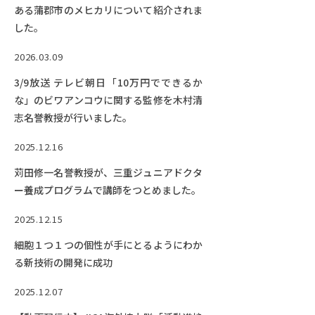
ある蒲郡市のメヒカリについて紹介されま
した。
2026.03.09
3/9放送 テレビ朝日「10万円でできるか
な」のビワアンコウに関する監修を木村清
志名誉教授が行いました。
2025.12.16
苅田修一名誉教授が、三重ジュニアドクタ
ー養成プログラムで講師をつとめました。
2025.12.15
細胞１つ１つの個性が手にとるようにわか
る新技術の開発に成功
2025.12.07