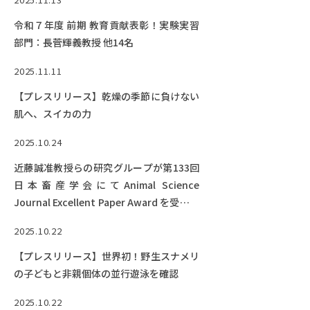
令和７年度 前期 教育貢献表彰！実験実習
部門：長菅輝義教授 他14名
2025.11.11
【プレスリリース】乾燥の季節に負けない
肌へ、スイカの力
2025.10.24
近藤誠准教授らの研究グループが第133回
日本畜産学会にてAnimal Science
Journal Excellent Paper Award を受賞し
ました！
2025.10.22
【プレスリリース】世界初！野生スナメリ
の子どもと非親個体の並行遊泳を確認
2025.10.22