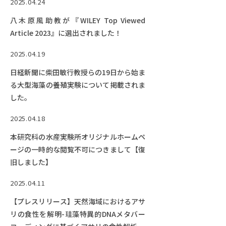
2025.04.24
八木原風助教が『WILEY Top Viewed
Article 2023』に選出されました！
2025.04.19
日経新聞に柴田敏行教授らの19日から始ま
る大型海藻の養殖実験について掲載されま
した。
2025.04.18
本研究科の水産実験所オリジナルホームペ
ージの一時的な閲覧不可につきまして【復
旧しました】
2025.04.11
【プレスリリース】天然海域におけるアサ
リの食性を解明-珪藻特異的DNAメタバー