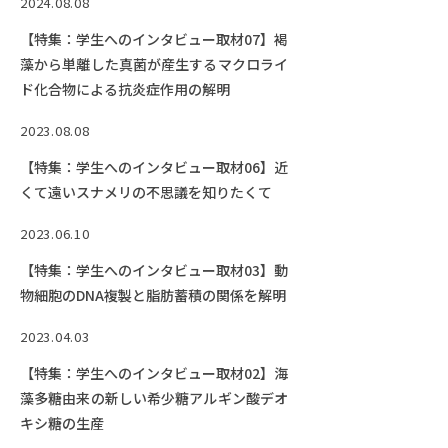
2024.08.08
【特集：学生へのインタビュー取材07】褐
藻から単離した真菌が産生するマクロライ
ド化合物による抗炎症作用の解明
2023.08.08
【特集：学生へのインタビュー取材06】近
くて遠いスナメリの不思議を知りたくて
2023.06.10
【特集：学生へのインタビュー取材03】動
物細胞のDNA複製と脂肪蓄積の関係を解明
2023.04.03
【特集：学生へのインタビュー取材02】海
藻多糖由来の新しい希少糖アルギン酸デオ
キシ糖の生産