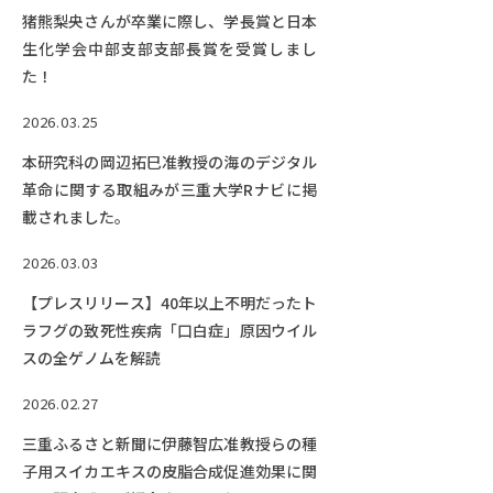
猪熊梨央さんが卒業に際し、学長賞と日本
生化学会中部支部支部長賞を受賞しまし
た！
2026.03.25
本研究科の岡辺拓巳准教授の海のデジタル
革命に関する取組みが三重大学Rナビに掲
載されました。
2026.03.03
【プレスリリース】40年以上不明だったト
ラフグの致死性疾病「口白症」原因ウイル
スの全ゲノムを解読
2026.02.27
三重ふるさと新聞に伊藤智広准教授らの種
子用スイカエキスの皮脂合成促進効果に関