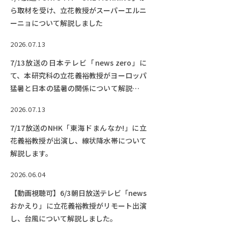
ら取材を受け、立花教授がスーパーエルニ
ーニョについて解説しました
2026.07.13
7/13放送の日本テレビ「news zero」に
て、本研究科の立花義裕教授がヨーロッパ
猛暑と日本の猛暑の関係について解説しま
す。
2026.07.13
7/17放送のNHK「東海ドまんなか!」に立
花義裕教授が出演し、線状降水帯について
解説します。
2026.06.04
【動画視聴可】6/3朝日放送テレビ「news
おかえり」に立花義裕教授がリモート出演
し、台風について解説しました。