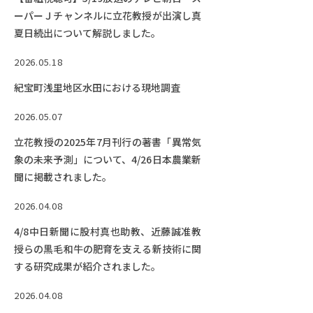
ーパーＪチャンネルに立花教授が出演し真
夏日続出について解説しました。
2026.05.18
紀宝町浅里地区水田における現地調査
2026.05.07
立花教授の2025年7月刊行の著書「異常気
象の未来予測」について、4/26日本農業新
聞に掲載されました。
2026.04.08
4/8中日新聞に股村真也助教、近藤誠准教
授らの黒毛和牛の肥育を支える新技術に関
する研究成果が紹介されました。
2026.04.08