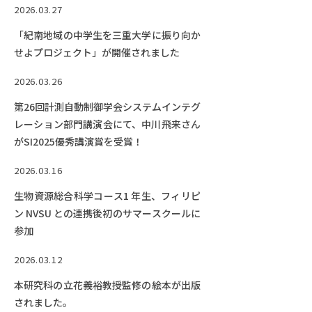
2026.03.27
「紀南地域の中学生を三重大学に振り向か
せよプロジェクト」が開催されました
2026.03.26
第26回計測自動制御学会システムインテグ
レーション部門講演会にて、中川飛来さん
がSI2025優秀講演賞を受賞！
2026.03.16
生物資源総合科学コース1 年生、フィリピ
ン NVSU との連携後初のサマースクールに
参加
2026.03.12
本研究科の立花義裕教授監修の絵本が出版
されました。