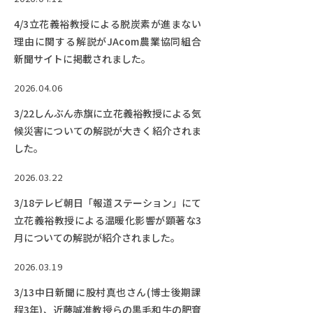
4/3立花義裕教授による脱炭素が進まない
理由に関する解説がJAcom農業協同組合
新聞サイトに掲載されました。
2026.04.06
3/22しんぶん赤旗に立花義裕教授による気
候災害についての解説が大きく紹介されま
した。
2026.03.22
3/18テレビ朝日「報道ステーション」にて
立花義裕教授による温暖化影響が顕著な3
月についての解説が紹介されました。
2026.03.19
3/13中日新聞に股村真也さん(博士後期課
程3年)、近藤誠准教授らの黒毛和牛の肥育