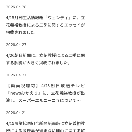
2026.04.28
4/15月刊生活情報紙「ウェンディ」に、立
花義裕教授による二季に関するエッセイが
掲載されました。
2026.04.27
4/26朝日新聞に、立花教授による二季に関
する解説が大きく掲載されました。
2026.04.23
【動画視聴可】4/23朝日放送テレビ
「newsおかえり」に、立花義裕教授が出
演し、スーパーエルニーニョについて解説
する予定です！【終了しました】
2026.04.21
4/15農業協同組合新聞紙面版に立花義裕教
授による脱炭素が進まない理由に関する解