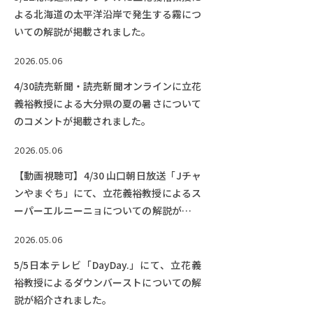
よる北海道の太平洋沿岸で発生する霧につ
いての解説が掲載されました。
2026.05.06
4/30読売新聞・読売新聞オンラインに立花
義裕教授による大分県の夏の暑さについて
のコメントが掲載されました。
2026.05.06
【動画視聴可】4/30 山口朝日放送「Jチャ
ンやまぐち」にて、立花義裕教授によるス
ーパーエルニーニョについての解説が紹介
されました。
2026.05.06
5/5日本テレビ「DayDay.」にて、立花義
裕教授によるダウンバーストについての解
説が紹介されました。