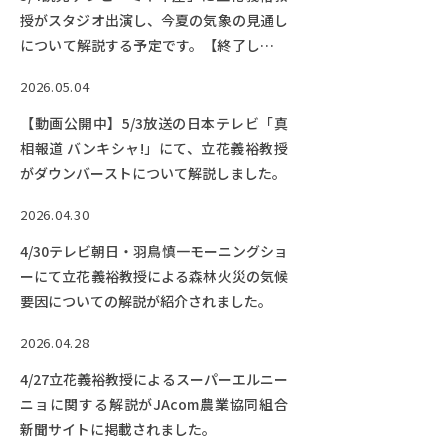
授がスタジオ出演し、今夏の気象の見通し
について解説する予定です。【終了しまし
た】
2026.05.04
【動画公開中】5/3放送の日本テレビ「真
相報道 バンキシャ!」にて、立花義裕教授
がダウンバーストについて解説しました。
2026.04.30
4/30テレビ朝日・羽鳥慎一モーニングショ
ーにて立花義裕教授による森林火災の気候
要因についての解説が紹介されました。
2026.04.28
4/27立花義裕教授によるスーパーエルニー
ニョに関する解説がJAcom農業協同組合
新聞サイトに掲載されました。