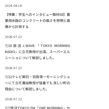
2024.08.18
【特集：学生へのインタビュー取材08】農
業用水路のコンクリートの粗さを照明と画
像から計測する
2026.07.22
7/20放送J-WAVE「TOKYO MORNING
RADIO」に立花教授が出演。スーパーエル
ニーニョについて解説しました。
2026.07.22
7/22テレビ朝日・羽鳥慎一モーニングショ
ーにて立花義裕教授が猛暑でも涼しい町の
理由について解説しました。
2026.07.22
7/7放送TOKYO FM「ONE MORNING」か