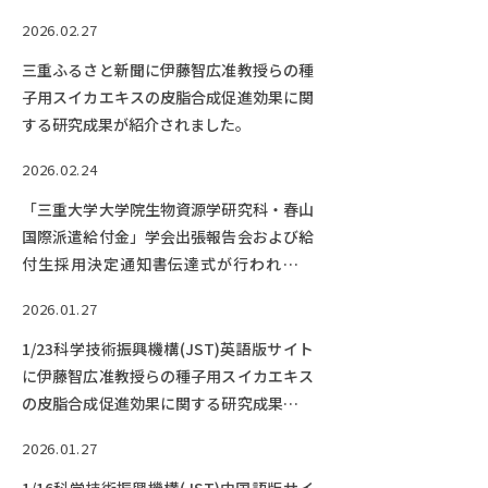
2026.02.27
三重ふるさと新聞に伊藤智広准教授らの種
子用スイカエキスの皮脂合成促進効果に関
する研究成果が紹介されました。
2026.02.24
「三重大学大学院生物資源学研究科・春山
国際派遣給付金」学会出張報告会および給
付生採用決定通知書伝達式が行われまし
た。
2026.01.27
1/23科学技術振興機構(JST)英語版サイト
に伊藤智広准教授らの種子用スイカエキス
の皮脂合成促進効果に関する研究成果が紹
介されました。
2026.01.27