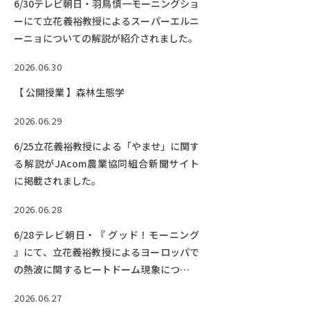
6/30テレビ朝日・羽鳥慎一モーニングショ
ーにて立花義裕教授によるスーパーエルニ
ーニョについての解説が紹介されました。
2026.06.30
【 公開授業 】森林生態学
2026.06.29
6/25立花義裕教授による「やませ」に関す
る解説がJAcom農業協同組合新聞サイト
に掲載されました。
2026.06.28
6/28テレビ朝日・『 グッド！モーニング
』にて、立花義裕教授によるヨーロッパで
の熱波に関するヒートドーム現象について
の解説が紹介されました。
2026.06.27