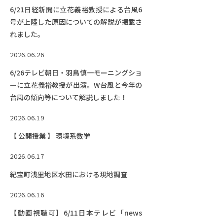
6/21日経新聞に立花義裕教授による台風6
号が上陸した原因についての解説が掲載さ
れました。
2026.06.26
6/26テレビ朝日・羽鳥慎一モーニングショ
ーに立花義裕教授が出演。W台風と今年の
台風の傾向等について解説しました！
2026.06.19
【 公開授業 】 環境系数学
2026.06.17
紀宝町浅里地区水田における現地調査
2026.06.16
【動画視聴可】6/11日本テレビ「news