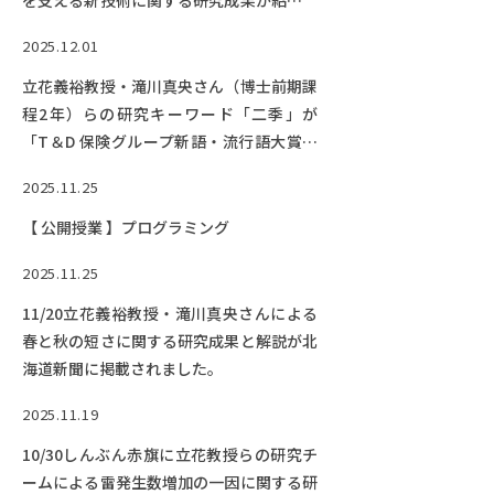
を支える新技術に関する研究成果が紹介さ
れました。
2025.12.01
立花義裕教授・滝川真央さん（博士前期課
程2年）らの研究キーワード「二季」が
「T＆D 保険グループ新語・流行語大賞」
TOP10選出！
2025.11.25
【 公開授業 】プログラミング
2025.11.25
11/20立花義裕教授・滝川真央さんによる
春と秋の短さに関する研究成果と解説が北
海道新聞に掲載されました。
2025.11.19
10/30しんぶん赤旗に立花教授らの研究チ
ームによる雷発生数増加の一因に関する研