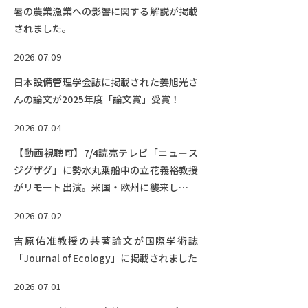
暑の農業漁業への影響に関する解説が掲載
されました。
2026.07.09
日本設備管理学会誌に掲載された姜旭光さ
んの論文が2025年度「論文賞」受賞！
2026.07.04
【動画視聴可】7/4読売テレビ「ニュース
ジグザグ」に勢水丸乗船中の立花義裕教授
がリモート出演。米国・欧州に襲来してい
る熱波について解説しました。
2026.07.02
吉原佑准教授の共著論文が国際学術誌
「Journal of Ecology」に掲載されました
2026.07.01