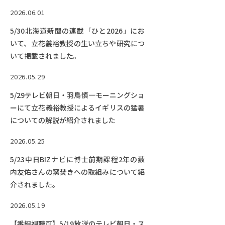
ブ」で紹介されました。
2026.06.01
5/30北海道新聞の連載「ひと2026」にお
いて、立花義裕教授の生い立ちや研究につ
いて掲載されました。
2026.05.29
5/29テレビ朝日・羽鳥慎一モーニングショ
ーにて立花義裕教授によるイギリスの猛暑
についての解説が紹介されました
2026.05.25
5/23中日BIZナビに博士前期課程2年の藪
内友佑さんの窯焚きへの取組みについて紹
介されました。
2026.05.19
【番組視聴可】5/19放送のテレビ朝日・ス