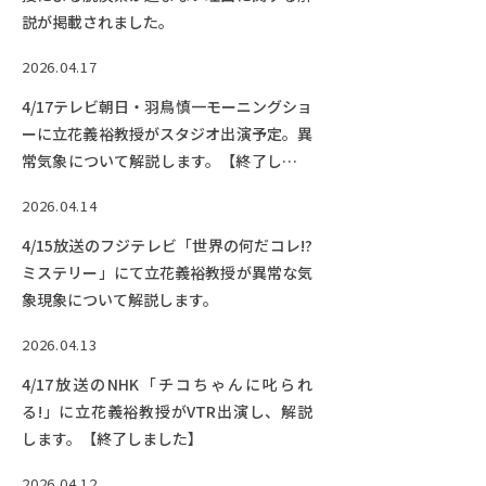
説が掲載されました。
2026.04.17
4/17テレビ朝日・羽鳥慎一モーニングショ
ーに立花義裕教授がスタジオ出演予定。異
常気象について解説します。【終了しまし
た】
2026.04.14
4/15放送のフジテレビ「世界の何だコレ!?
ミステリー」にて立花義裕教授が異常な気
象現象について解説します。
2026.04.13
4/17放送のNHK「チコちゃんに叱られ
る!」に立花義裕教授がVTR出演し、解説
します。【終了しました】
2026.04.12