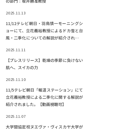
の部門：坂井勝准教授
2025.11.13
11/12テレビ朝日・羽鳥慎一モーニングシ
ョーにて、立花義裕教授によるドカ雪と台
風・二季化についての解説が紹介されまし
た。
2025.11.11
【プレスリリース】乾燥の季節に負けない
肌へ、スイカの力
2025.11.10
11/5テレビ朝日「報道ステーション」にて
立花義裕教授による二季化に関する解説が
紹介されました。【動画視聴可】
2025.11.07
大学間協定校ヌエヴァ・ヴィスカヤ大学が